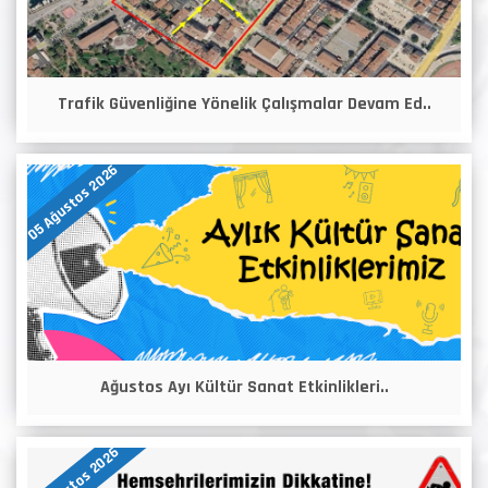
Trafik Güvenliğine Yönelik Çalışmalar Devam Ed..
05 Ağustos 2026
Ağustos Ayı Kültür Sanat Etkinlikleri..
04 Ağustos 2026