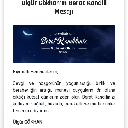
Ülgür Gökhan'ın Berat Kandili
Mesajı
Kıymetli Hemşerilerim;
Sevgi ve hoşgörünün yoğunlaştığı, birlik ve
beraberliğin arttığı, manevi duyguların ön plana
çıktığı kutsal günlerimizden olan Berat Kandilinizi
kutluyor; sağlıklı, huzurlu, bereketli ve mutlu günler
temenni ediyorum.
Ülgür GÖKHAN