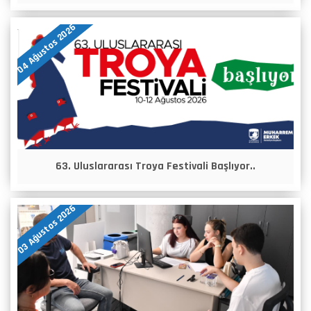
04 Ağustos 2026
63. Uluslararası Troya Festivali Başlıyor..
03 Ağustos 2026