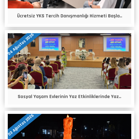
Ücretsiz YKS Tercih Danışmanlığı Hizmeti Başla..
04 Ağustos 2026
Sosyal Yaşam Evlerinin Yaz Etkinliklerinde Yaz..
03 Ağustos 2026