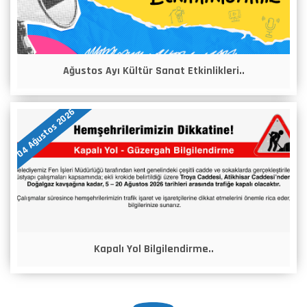
Ağustos Ayı Kültür Sanat Etkinlikleri..
04 Ağustos 2026
Kapalı Yol Bilgilendirme..