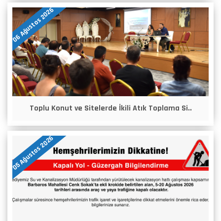
06 Ağustos 2026
Toplu Konut ve Sitelerde İkili Atık Toplama Si..
05 Ağustos 2026