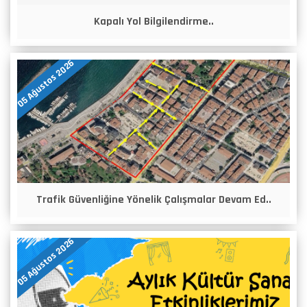
Kapalı Yol Bilgilendirme..
05 Ağustos 2026
Trafik Güvenliğine Yönelik Çalışmalar Devam Ed..
05 Ağustos 2026