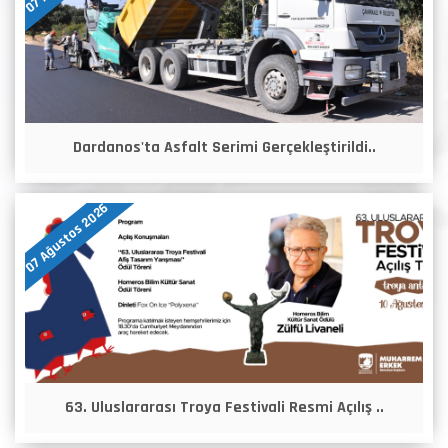
Dardanos'ta Asfalt Serimi Gerçekleştirildi..
07 Ağustos 2026
63. Uluslararası Troya Festivali Resmi Açılış ..