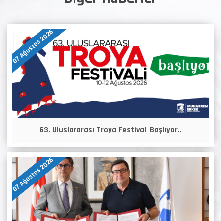
07 Ağustos 2026
63. Uluslararası Troya Festivali Başlıyor..
07 Ağustos 2026