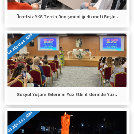
Ücretsiz YKS Tercih Danışmanlığı Hizmeti Başla..
04 Ağustos 2026
Sosyal Yaşam Evlerinin Yaz Etkinliklerinde Yaz..
03 Ağustos 2026