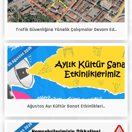
Trafik Güvenliğine Yönelik Çalışmalar Devam Ed..
05 Ağustos 2026
Ağustos Ayı Kültür Sanat Etkinlikleri..