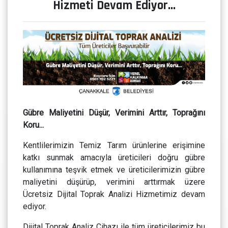
Hizmeti Devam Ediyor…
Gübre Maliyetini Düşür, Verimini Arttır, Toprağını
Koru...
Kentlilerimizin Temiz Tarım ürünlerine erişimine
katkı sunmak amacıyla üreticileri doğru gübre
kullanımına teşvik etmek ve üreticilerimizin gübre
maliyetini düşürüp, verimini arttırmak üzere
Ücretsiz Dijital Toprak Analizi Hizmetimiz devam
ediyor.
Dijital Toprak Analiz Cihazı ile tüm üreticilerimiz bu