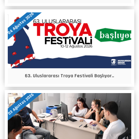
04 Ağustos 2026
63. Uluslararası Troya Festivali Başlıyor..
03 Ağustos 2026