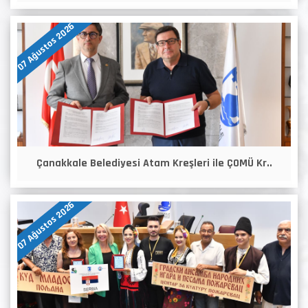
07 Ağustos 2026
Çanakkale Belediyesi Atam Kreşleri ile ÇOMÜ Kr..
07 Ağustos 2026