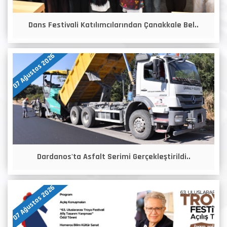
Dans Festivali Katılımcılarından Çanakkale Bel..
07 Ağustos 2026
Dardanos'ta Asfalt Serimi Gerçekleştirildi..
07 Ağustos 2026