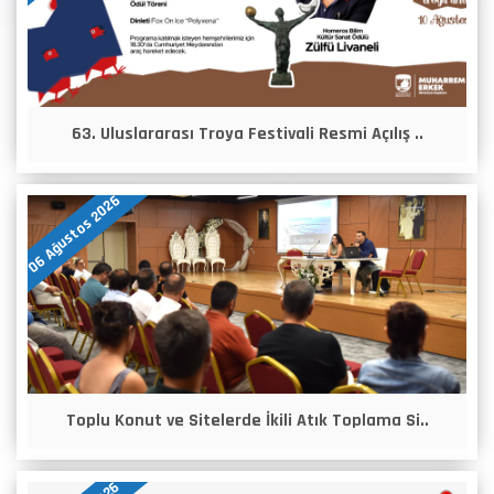
63. Uluslararası Troya Festivali Resmi Açılış ..
06 Ağustos 2026
Toplu Konut ve Sitelerde İkili Atık Toplama Si..