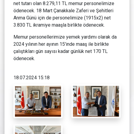
net tutarı olan 8.279,11 TL memur personelimize
ödenecek. 18 Mart Çanakkale Zaferi ve Şehitleri
Anma Günü için de personelimize (1915x2) net
3.830 TL ikramiye maaşla birlikte ödenecek.
Memur personellerimize yemek yardımı olarak da
2024 yılının her ayının 15'inde maaş ile birlikte
çalıştıkları gün sayısı kadar günlük net 170 TL
ödenecek.
18.07.2024 15:18