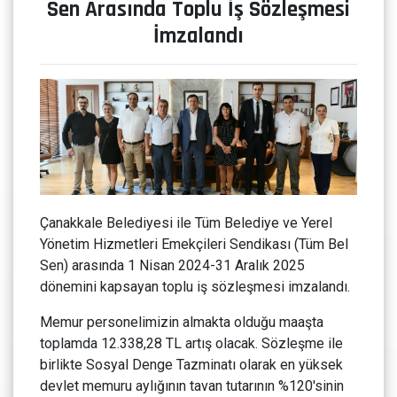
Sen Arasında Toplu İş Sözleşmesi
İmzalandı
Çanakkale Belediyesi ile Tüm Belediye ve Yerel
Yönetim Hizmetleri Emekçileri Sendikası (Tüm Bel
Sen) arasında 1 Nisan 2024-31 Aralık 2025
dönemini kapsayan toplu iş sözleşmesi imzalandı.
Memur personelimizin almakta olduğu maaşta
toplamda 12.338,28 TL artış olacak. Sözleşme ile
birlikte Sosyal Denge Tazminatı olarak en yüksek
devlet memuru aylığının tavan tutarının %120'sinin