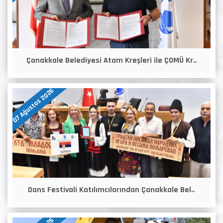
Çanakkale Belediyesi Atam Kreşleri ile ÇOMÜ Kr..
07 Ağustos 2026
Dans Festivali Katılımcılarından Çanakkale Bel..