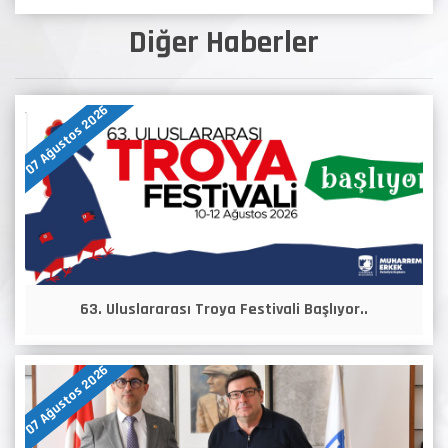
Diğer Haberler
07 Ağustos 2026
63. Uluslararası Troya Festivali Başlıyor..
07 Ağustos 2026