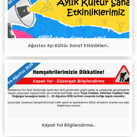
Ağustos Ayı Kültür Sanat Etkinlikleri..
04 Ağustos 2026
Kapalı Yol Bilgilendirme..