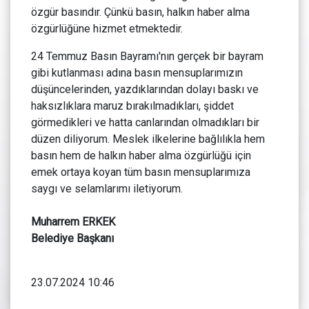
özgür basındır. Çünkü basın, halkın haber alma
özgürlüğüne hizmet etmektedir.
24 Temmuz Basın Bayramı'nın gerçek bir bayram
gibi kutlanması adına basın mensuplarımızın
düşüncelerinden, yazdıklarından dolayı baskı ve
haksızlıklara maruz bırakılmadıkları, şiddet
görmedikleri ve hatta canlarından olmadıkları bir
düzen diliyorum. Meslek ilkelerine bağlılıkla hem
basın hem de halkın haber alma özgürlüğü için
emek ortaya koyan tüm basın mensuplarımıza
saygı ve selamlarımı iletiyorum.
Muharrem ERKEK
Belediye Başkanı
23.07.2024 10:46