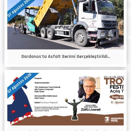
07 Ağustos 2026
Dardanos'ta Asfalt Serimi Gerçekleştirildi..
07 Ağustos 2026