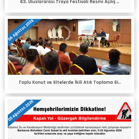
63. Uluslararası Troya Festivali Resmi Açılış ..
06 Ağustos 2026
Toplu Konut ve Sitelerde İkili Atık Toplama Si..
05 Ağustos 2026