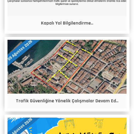
Kapalı Yol Bilgilendirme..
05 Ağustos 2026
Trafik Güvenliğine Yönelik Çalışmalar Devam Ed..
05 Ağustos 2026