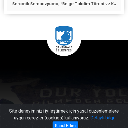
Seramik Sempozyumu, “Belge Takdim Töreni ve K..
Site deneyiminizi iyileştirmek için yasal düzenlemelere
uygun çerezler (cookies) kullanıyoruz.
Detaylı bilgi
444 17
Kabul Ettim