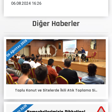
06.08.2024 16:26
Diğer Haberler
06 Ağustos 2026
Toplu Konut ve Sitelerde İkili Atık Toplama Si..