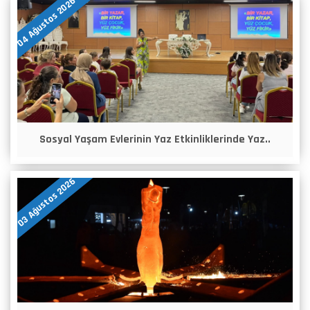
04 Ağustos 2026
Sosyal Yaşam Evlerinin Yaz Etkinliklerinde Yaz..
03 Ağustos 2026