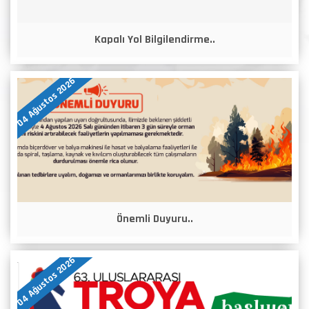
Kapalı Yol Bilgilendirme..
04 Ağustos 2026
Önemli Duyuru..
04 Ağustos 2026