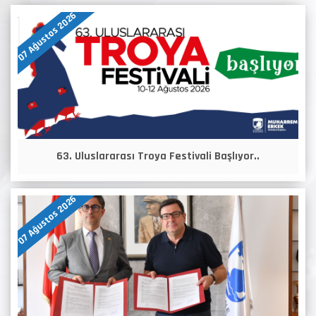
07 Ağustos 2026
63. Uluslararası Troya Festivali Başlıyor..
07 Ağustos 2026