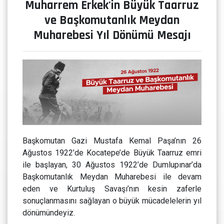
Muharrem Erkek'in Büyük Taarruz
ve Başkomutanlık Meydan
Muharebesi Yıl Dönümü Mesajı
Başkomutan Gazi Mustafa Kemal Paşa’nın 26
Ağustos 1922’de Kocatepe’de Büyük Taarruz emri
ile başlayan, 30 Ağustos 1922’de Dumlupınar’da
Başkomutanlık Meydan Muharebesi ile devam
eden ve Kurtuluş Savaşı’nın kesin zaferle
sonuçlanmasını sağlayan o büyük mücadelelerin yıl
dönümündeyiz.