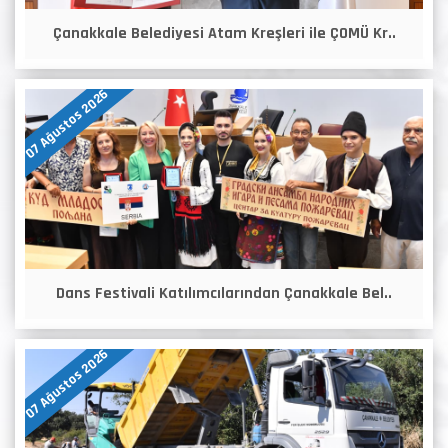
Çanakkale Belediyesi Atam Kreşleri ile ÇOMÜ Kr..
07 Ağustos 2026
Dans Festivali Katılımcılarından Çanakkale Bel..
07 Ağustos 2026