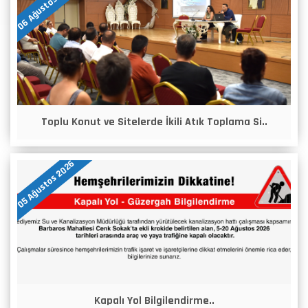
06 Ağustos 2026
Toplu Konut ve Sitelerde İkili Atık Toplama Si..
05 Ağustos 2026
Kapalı Yol Bilgilendirme..