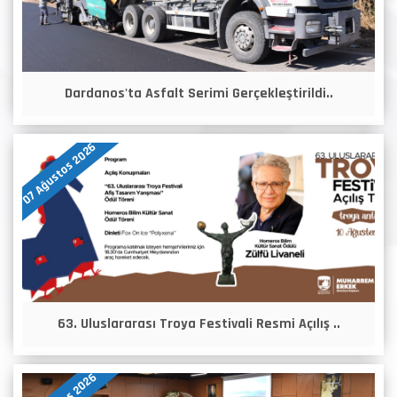
Dardanos'ta Asfalt Serimi Gerçekleştirildi..
07 Ağustos 2026
63. Uluslararası Troya Festivali Resmi Açılış ..