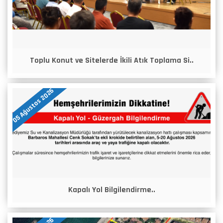
Toplu Konut ve Sitelerde İkili Atık Toplama Si..
05 Ağustos 2026
Kapalı Yol Bilgilendirme..