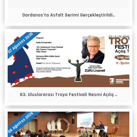
Dardanos'ta Asfalt Serimi Gerçekleştirildi..
07 Ağustos 2026
63. Uluslararası Troya Festivali Resmi Açılış ..
06 Ağustos 2026