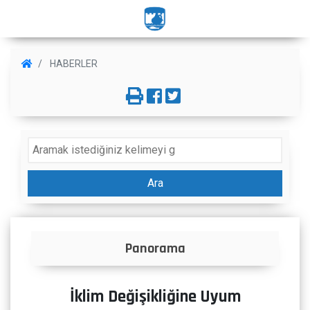
HABERLER
Ara
Panorama
HABER
İklim Değişikliğine Uyum