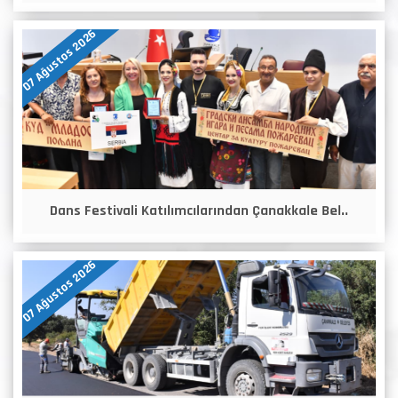
07 Ağustos 2026
Dans Festivali Katılımcılarından Çanakkale Bel..
07 Ağustos 2026