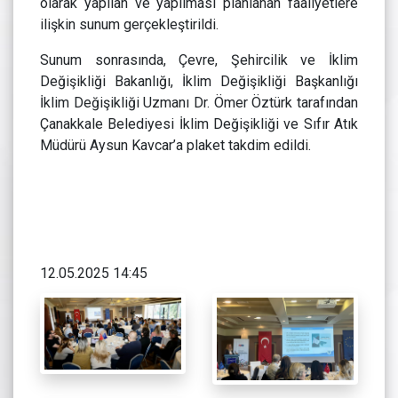
olarak yapılan ve yapılması planlanan faaliyetlere
ilişkin sunum gerçekleştirildi.
Sunum sonrasında, Çevre, Şehircilik ve İklim
Değişikliği Bakanlığı, İklim Değişikliği Başkanlığı
İklim Değişikliği Uzmanı Dr. Ömer Öztürk tarafından
Çanakkale Belediyesi İklim Değişikliği ve Sıfır Atık
Müdürü Aysun Kavcar’a plaket takdim edildi.
12.05.2025 14:45