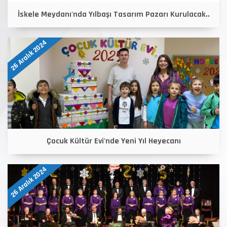
İskele Meydanı'nda Yılbaşı Tasarım Pazarı Kurulacak..
26 Aralık 2024
Çocuk Kültür Evi'nde Yeni Yıl Heyecanı
26 Aralık 2024