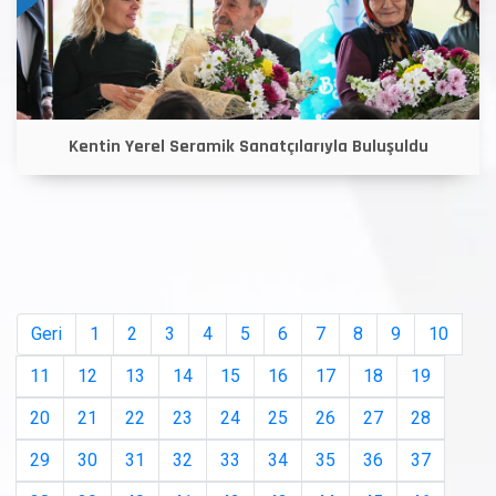
Kentin Yerel Seramik Sanatçılarıyla Buluşuldu
Geri
1
2
3
4
5
6
7
8
9
10
11
12
13
14
15
16
17
18
19
20
21
22
23
24
25
26
27
28
29
30
31
32
33
34
35
36
37