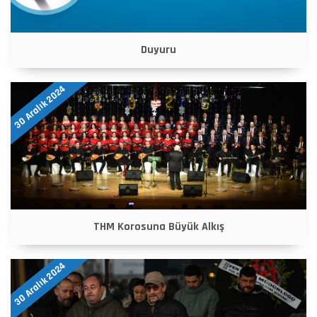
Duyuru
30 Aralık 2024
THM Korosuna Büyük Alkış
30 Aralık 2024