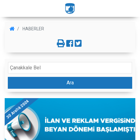
HABERLER
Ara
30 Aralık 2024