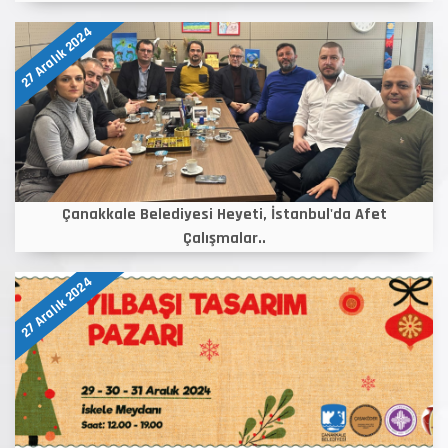
27 Aralık 2024
Çanakkale Belediyesi Heyeti, İstanbul'da Afet
Çalışmalar..
27 Aralık 2024