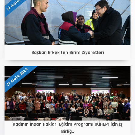
27 Aralık 2024
Başkan Erkek'ten Birim Ziyaretleri
27 Aralık 2024
Kadının İnsan Hakları Eğitim Programı (KİHEP) için İş
Birliğ..