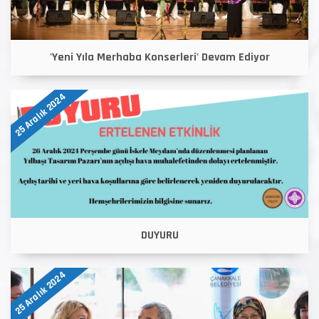
'Yeni Yıla Merhaba Konserleri' Devam Ediyor
25 Aralık 2024
DUYURU
25 Aralık 2024