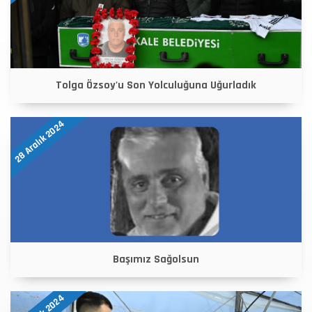
Tolga Özsoy'u Son Yolculuğuna Uğurladık
28 Aralık 2024
Başımız Sağolsun