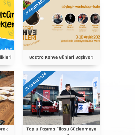
27 Kasım 2024
ikleri
Gastro Kahve Günleri Başlıyor!
26 Kasım 2024
prak
Toplu Taşıma Filosu Güçlenmeye