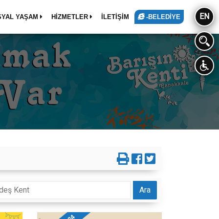
EN
SYAL YAŞAM
HİZMETLER
İLETİŞİM
-BELEDİYE
Ara