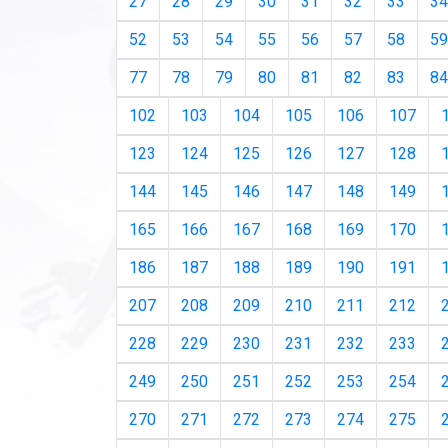
27
28
29
30
31
32
33
34
52
53
54
55
56
57
58
59
77
78
79
80
81
82
83
84
102
103
104
105
106
107
123
124
125
126
127
128
144
145
146
147
148
149
165
166
167
168
169
170
186
187
188
189
190
191
207
208
209
210
211
212
228
229
230
231
232
233
249
250
251
252
253
254
270
271
272
273
274
275