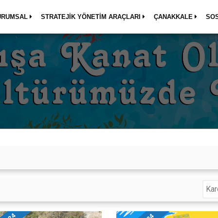
URUMSAL
STRATEJİK YÖNETİM ARAÇLARI
ÇANAKKALE
SO