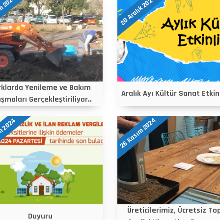
m 2024
20 Aralık 2024
rklarda Yenileme ve Bakım
Aralık Ayı Kültür Sanat Etkinl
ışmaları Gerçekleştiriliyor..
26 Kasım 2024
m 2024
Üreticilerimiz, Ücretsiz To
Duyuru