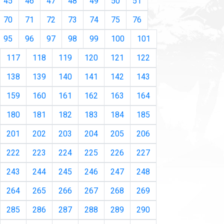
45
46
47
48
49
50
51
70
71
72
73
74
75
76
95
96
97
98
99
100
101
117
118
119
120
121
122
138
139
140
141
142
143
159
160
161
162
163
164
180
181
182
183
184
185
201
202
203
204
205
206
222
223
224
225
226
227
243
244
245
246
247
248
264
265
266
267
268
269
285
286
287
288
289
290