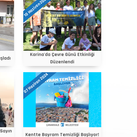
10 Haziran 2024
Karina'da Çevre Günü Etkinliği
şladı
Düzenlendi
07 Haziran 2024
 Sayın
Kentte Bayram Temizliği Başlıyor!