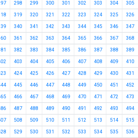
297
298
299
300
301
302
303
304
305
318
319
320
321
322
323
324
325
326
339
340
341
342
343
344
345
346
347
360
361
362
363
364
365
366
367
368
381
382
383
384
385
386
387
388
389
402
403
404
405
406
407
408
409
410
423
424
425
426
427
428
429
430
431
444
445
446
447
448
449
450
451
452
465
466
467
468
469
470
471
472
473
486
487
488
489
490
491
492
493
494
507
508
509
510
511
512
513
514
515
528
529
530
531
532
533
534
535
536