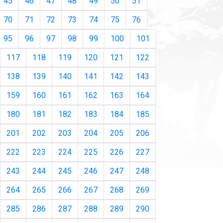
45
46
47
48
49
50
51
70
71
72
73
74
75
76
95
96
97
98
99
100
101
117
118
119
120
121
122
138
139
140
141
142
143
159
160
161
162
163
164
180
181
182
183
184
185
201
202
203
204
205
206
222
223
224
225
226
227
243
244
245
246
247
248
264
265
266
267
268
269
285
286
287
288
289
290