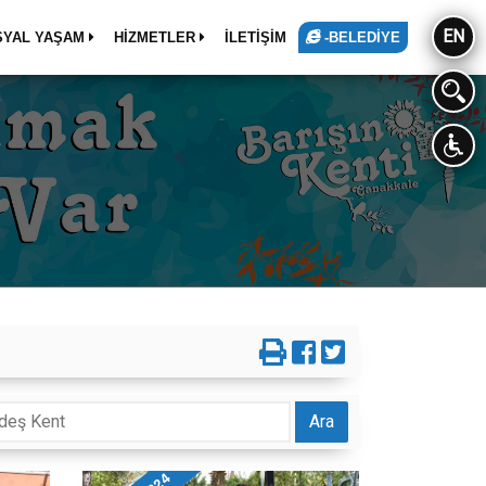
EN
SYAL YAŞAM
HİZMETLER
İLETİŞİM
-BELEDİYE
Ara