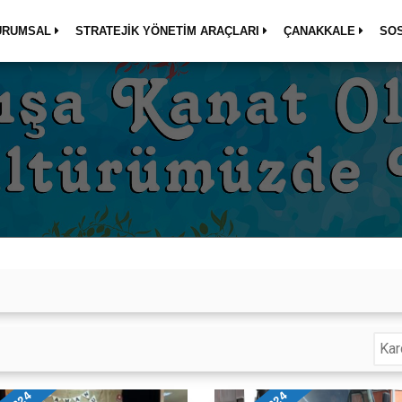
URUMSAL
STRATEJİK YÖNETİM ARAÇLARI
ÇANAKKALE
SO