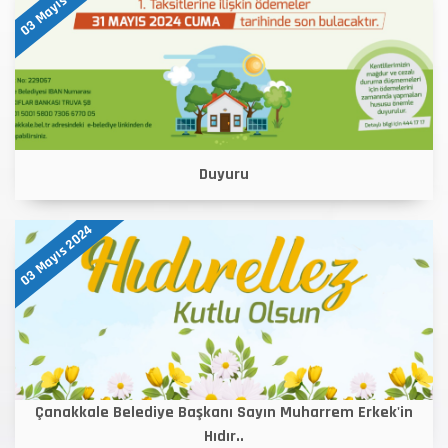
03 Mayıs 2024
Duyuru
03 Mayıs 2024
Çanakkale Belediye Başkanı Sayın Muharrem Erkek'in
Hıdır..