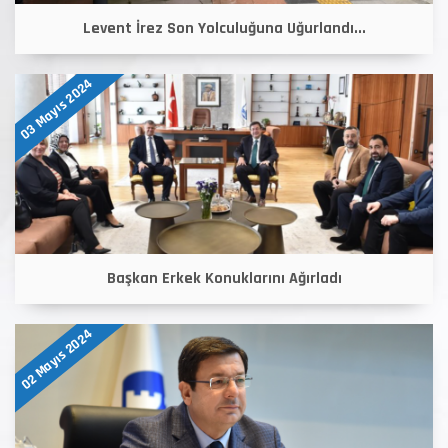
Levent İrez Son Yolculuğuna Uğurlandı...
03 Mayıs 2024
Başkan Erkek Konuklarını Ağırladı
02 Mayıs 2024