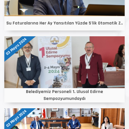
Su Faturalarına Her Ay Yansıtılan Yüzde 5'lik Otomatik Z..
03 Mayıs 2024
Belediyemiz Personeli 1. Ulusal Edirne
Sempozyumundaydı
02 Mayıs 2024