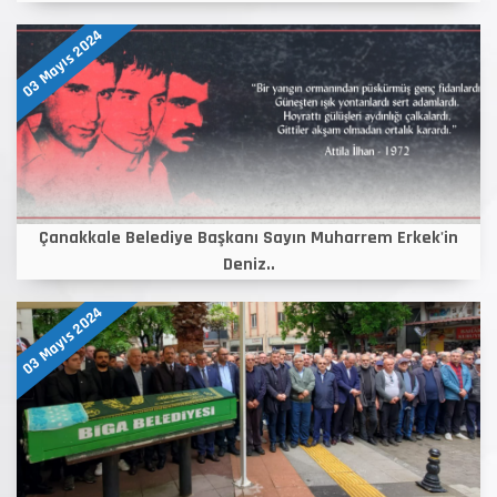
03 Mayıs 2024
Çanakkale Belediye Başkanı Sayın Muharrem Erkek'in
Deniz..
03 Mayıs 2024