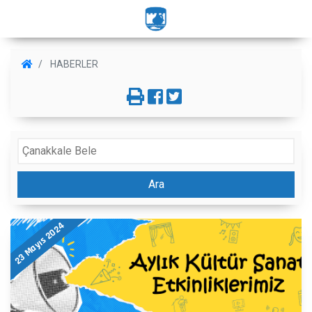
HABERLER
Ara
23 Mayıs 2024