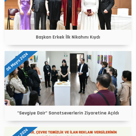
Başkan Erkek İlk Nikahını Kıydı
06 Mayıs 2024
"Sevgiye Dair" Sanatseverlerin Ziyaretine Açıldı