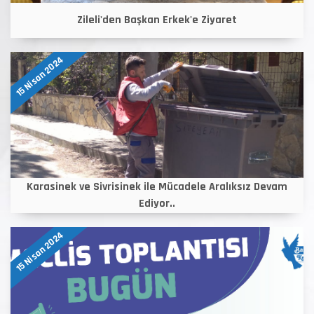
Zileli'den Başkan Erkek'e Ziyaret
15 Nisan 2024
Karasinek ve Sivrisinek ile Mücadele Aralıksız Devam
Ediyor..
15 Nisan 2024