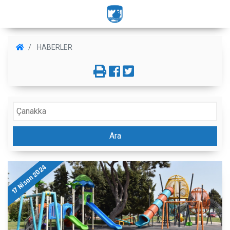
HABERLER
Ara
17 Nisan 2024