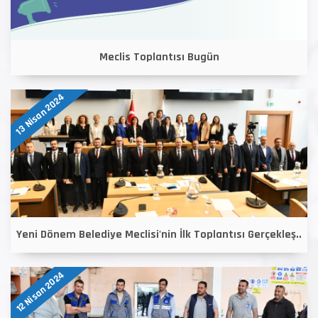
Meclis Toplantısı Bugün
13 Nisan 2024
Yeni Dönem Belediye Meclisi'nin İlk Toplantısı Gerçekleş..
12 Nisan 2024