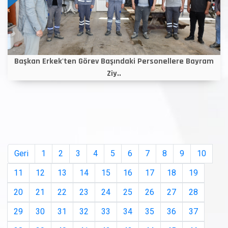
Başkan Erkek'ten Görev Başındaki Personellere Bayram
Ziy..
Geri
1
2
3
4
5
6
7
8
9
10
11
12
13
14
15
16
17
18
19
20
21
22
23
24
25
26
27
28
29
30
31
32
33
34
35
36
37