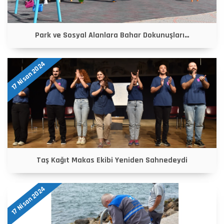
Park ve Sosyal Alanlara Bahar Dokunuşları…
17 Nisan 2024
Taş Kağıt Makas Ekibi Yeniden Sahnedeydi
17 Nisan 2024