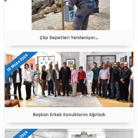
Çöp Sepetleri Yenileniyor…
16 Nisan 2024
Başkan Erkek Konuklarını Ağırladı