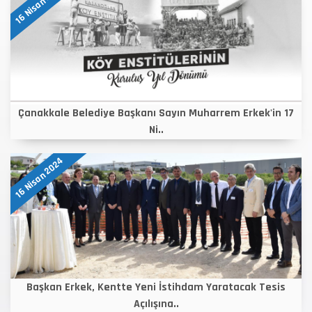
16 Nisan 2024
Çanakkale Belediye Başkanı Sayın Muharrem Erkek'in 17
Ni..
16 Nisan 2024
Başkan Erkek, Kentte Yeni İstihdam Yaratacak Tesis
Açılışına..