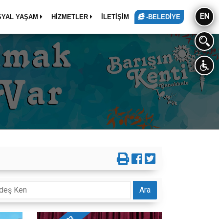
EN
SYAL YAŞAM
HİZMETLER
İLETİŞİM
-BELEDİYE
Ara