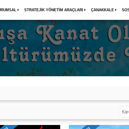
URUMSAL
STRATEJİK YÖNETİM ARAÇLARI
ÇANAKKALE
SO