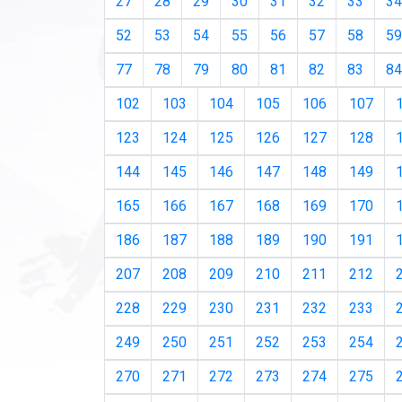
27
28
29
30
31
32
33
34
52
53
54
55
56
57
58
59
77
78
79
80
81
82
83
84
102
103
104
105
106
107
123
124
125
126
127
128
144
145
146
147
148
149
165
166
167
168
169
170
186
187
188
189
190
191
207
208
209
210
211
212
228
229
230
231
232
233
249
250
251
252
253
254
270
271
272
273
274
275