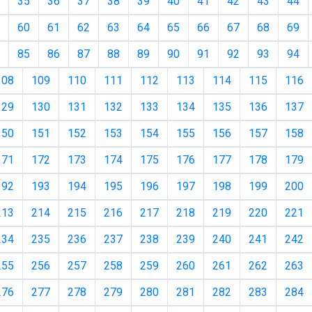
35
36
37
38
39
40
41
42
43
44
60
61
62
63
64
65
66
67
68
69
85
86
87
88
89
90
91
92
93
94
108
109
110
111
112
113
114
115
116
129
130
131
132
133
134
135
136
137
150
151
152
153
154
155
156
157
158
171
172
173
174
175
176
177
178
179
192
193
194
195
196
197
198
199
200
213
214
215
216
217
218
219
220
221
234
235
236
237
238
239
240
241
242
255
256
257
258
259
260
261
262
263
276
277
278
279
280
281
282
283
284