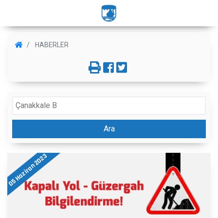
HABERLER
Ara
05 Haziran 2023