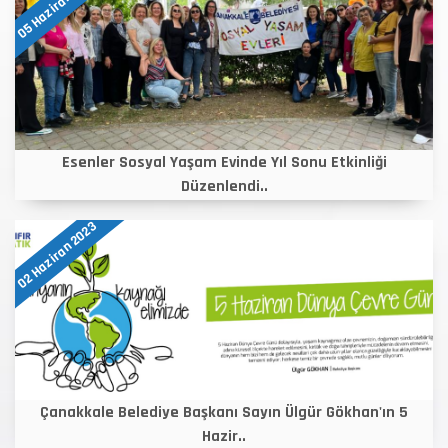
05 Haziran 2023
Esenler Sosyal Yaşam Evinde Yıl Sonu Etkinliği
Düzenlendi..
02 Haziran 2023
Çanakkale Belediye Başkanı Sayın Ülgür Gökhan'ın 5
Hazir..