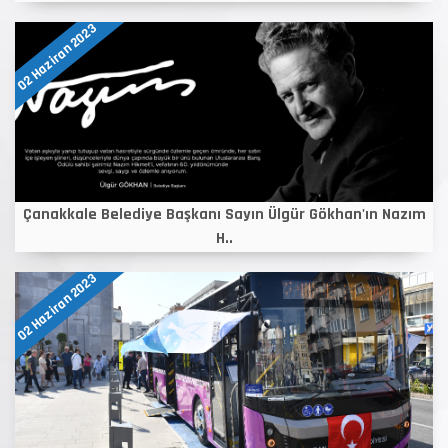
02 Haziran 2023
Çanakkale Belediye Başkanı Sayın Ülgür Gökhan'ın Nazım
H..
02 Haziran 2023