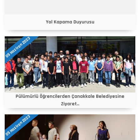
Yol Kapama Duyurusu
05 Haziran 2023
Pülümürlü Öğrencilerden Çanakkale Belediyesine
Ziyaret..
05 Haziran 2023