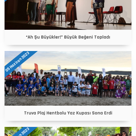
“Ah Şu Büyükler!” Büyük Beğeni Topladı
05 Haziran 2023
Truva Plaj Hentbolu Yaz Kupası Sona Erdi