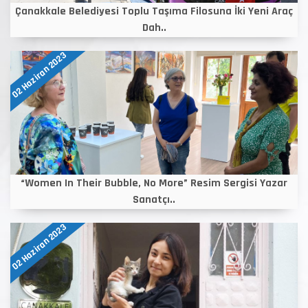
Çanakkale Belediyesi Toplu Taşıma Filosuna İki Yeni Araç
Dah..
02 Haziran 2023
“Women In Their Bubble, No More” Resim Sergisi Yazar
Sanatçı..
02 Haziran 2023