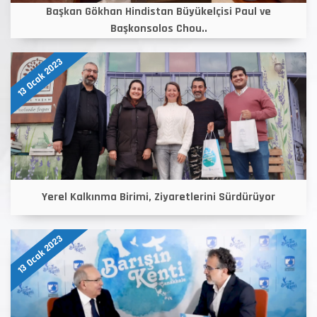
Başkan Gökhan Hindistan Büyükelçisi Paul ve
Başkonsolos Chou..
13 Ocak 2023
Yerel Kalkınma Birimi, Ziyaretlerini Sürdürüyor
13 Ocak 2023