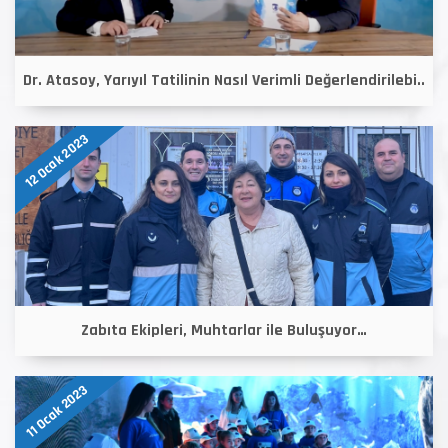
Dr. Atasoy, Yarıyıl Tatilinin Nasıl Verimli Değerlendirilebi..
12 Ocak 2023
Zabıta Ekipleri, Muhtarlar ile Buluşuyor…
11 Ocak 2023