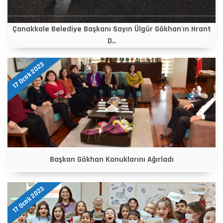
Çanakkale Belediye Başkanı Sayın Ülgür Gökhan'ın Hrant
D..
17 Ocak 2023
Başkan Gökhan Konuklarını Ağırladı
17 Ocak 2023