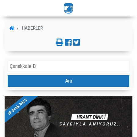
HABERLER
Ara
18 Ocak 2023