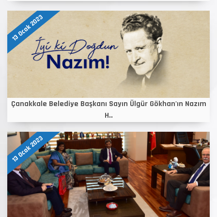
13 Ocak 2023
Çanakkale Belediye Başkanı Sayın Ülgür Gökhan'ın Nazım
H..
13 Ocak 2023