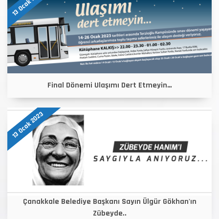
13 Ocak 2023
Final Dönemi Ulaşımı Dert Etmeyin…
13 Ocak 2023
Çanakkale Belediye Başkanı Sayın Ülgür Gökhan'ın
Zübeyde..