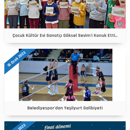
Çocuk Kültür Evi Sanatçı Göksel Sevim'i Konuk Etti..
16 Ocak 2023
Belediyespor'dan Yeşilyurt Galibiyeti