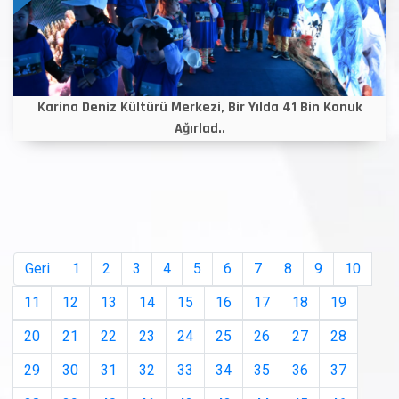
Karina Deniz Kültürü Merkezi, Bir Yılda 41 Bin Konuk
Ağırlad..
Geri
1
2
3
4
5
6
7
8
9
10
11
12
13
14
15
16
17
18
19
20
21
22
23
24
25
26
27
28
29
30
31
32
33
34
35
36
37