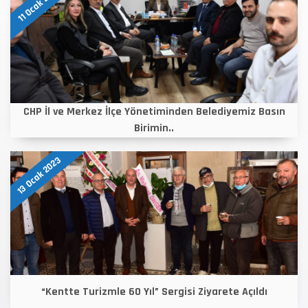
11 Ocak 2023
CHP İl ve Merkez İlçe Yönetiminden Belediyemiz Basın
Birimin..
13 Ocak 2023
“Kentte Turizmle 60 Yıl” Sergisi Ziyarete Açıldı