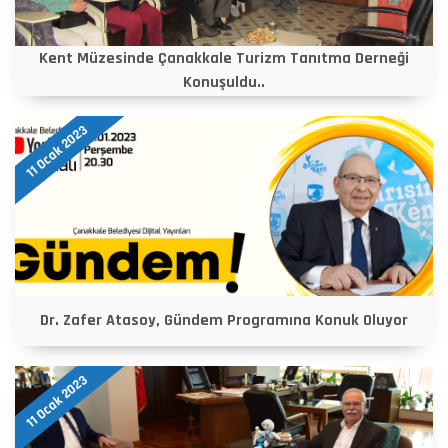
Kent Müzesinde Çanakkale Turizm Tanıtma Derneği
Konuşuldu..
11 Ocak 2023
Dr. Zafer Atasoy, Gündem Programına Konuk Oluyor
11 Ocak 2023