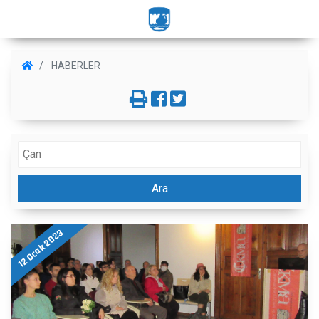
HABERLER
Ara
12 Ocak 2023