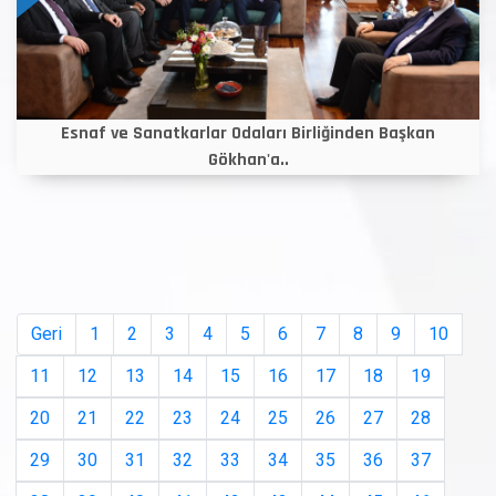
Esnaf ve Sanatkarlar Odaları Birliğinden Başkan
Gökhan'a..
Geri
1
2
3
4
5
6
7
8
9
10
11
12
13
14
15
16
17
18
19
20
21
22
23
24
25
26
27
28
29
30
31
32
33
34
35
36
37