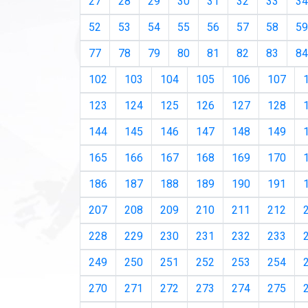
27
28
29
30
31
32
33
34
52
53
54
55
56
57
58
59
77
78
79
80
81
82
83
84
102
103
104
105
106
107
123
124
125
126
127
128
144
145
146
147
148
149
165
166
167
168
169
170
186
187
188
189
190
191
207
208
209
210
211
212
228
229
230
231
232
233
249
250
251
252
253
254
270
271
272
273
274
275