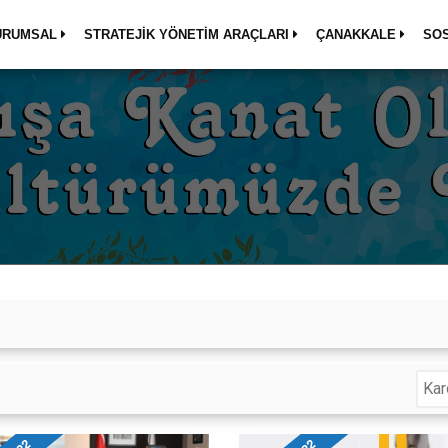
URUMSAL
STRATEJİK YÖNETİM ARAÇLARI
ÇANAKKALE
SO