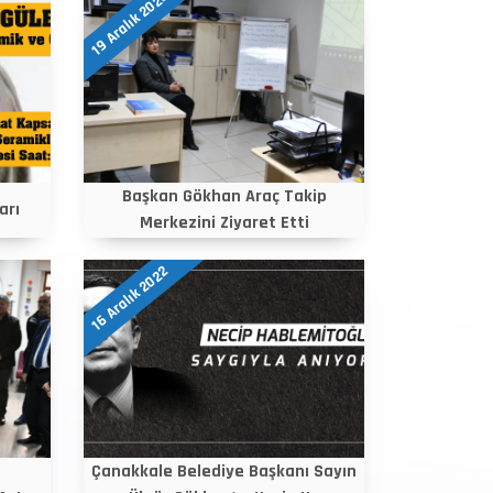
19 Aralık 2022
Başkan Gökhan Araç Takip
arı
Merkezini Ziyaret Etti
16 Aralık 2022
Çanakkale Belediye Başkanı Sayın