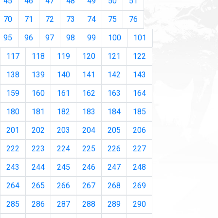
45
46
47
48
49
50
51
70
71
72
73
74
75
76
95
96
97
98
99
100
101
117
118
119
120
121
122
138
139
140
141
142
143
159
160
161
162
163
164
180
181
182
183
184
185
201
202
203
204
205
206
222
223
224
225
226
227
243
244
245
246
247
248
264
265
266
267
268
269
285
286
287
288
289
290