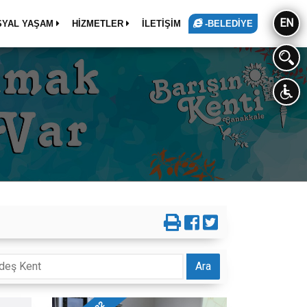
EN
SYAL YAŞAM
HİZMETLER
İLETİŞİM
-BELEDİYE
Ara