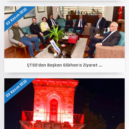
03 Kasım 2022
ÇTSO'dan Başkan Gökhan'a Ziyaret ...
03 Kasım 2022