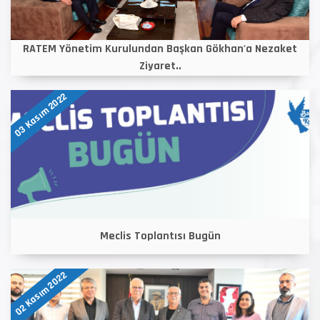
RATEM Yönetim Kurulundan Başkan Gökhan'a Nezaket
Ziyaret..
03 Kasım 2022
Meclis Toplantısı Bugün
02 Kasım 2022