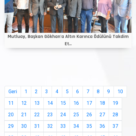
Mutluay, Başkan Gökhan'a Altın Karınca Ödülünü Takdim
Et..
Geri
1
2
3
4
5
6
7
8
9
10
11
12
13
14
15
16
17
18
19
20
21
22
23
24
25
26
27
28
29
30
31
32
33
34
35
36
37