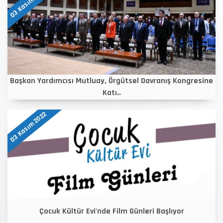
03 Kasım 2022
Başkan Yardımcısı Mutluay, Örgütsel Davranış Kongresine
Katı..
03 Kasım 2022
Çocuk Kültür Evi'nde Film Günleri Başlıyor