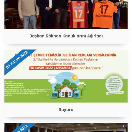
Başkan Gökhan Konuklarını Ağırladı
03 Kasım 2022
Duyuru