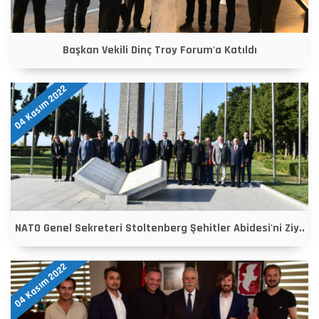
Başkan Vekili Dinç Troy Forum'a Katıldı
04 Kasım 2022
NATO Genel Sekreteri Stoltenberg Şehitler Abidesi'ni Ziy..
04 Kasım 2022