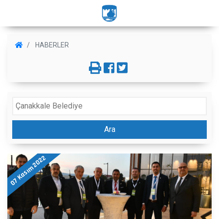
HABERLER
Ara
07 Kasım 2022