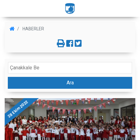
HABERLER
Ara
28 Ekim 2022