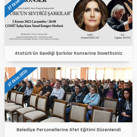
27 Ekim 2022
Atatürk'ün Sevdiği Şarkılar Konserine Davetlisiniz
27 Ekim 2022
Belediye Personellerine Afet Eğitimi Düzenlendi