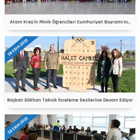
Atam Kreş'in Minik Öğrencileri Cumhuriyet Bayramı'nı..
28 Ekim 2022
Başkan Gökhan Teknik İnceleme Gezilerine Devam Ediyor
28 Ekim 2022