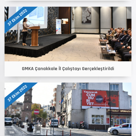
27 Ekim 2022
GMKA Çanakkale İl Çalıştayı Gerçekleştirildi
27 Ekim 2022