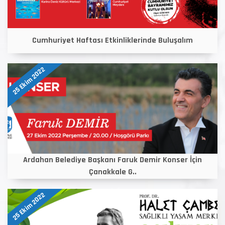
Cumhuriyet Haftası Etkinliklerinde Buluşalım
25 Ekim 2022
Ardahan Belediye Başkanı Faruk Demir Konser İçin
Çanakkale G..
25 Ekim 2022