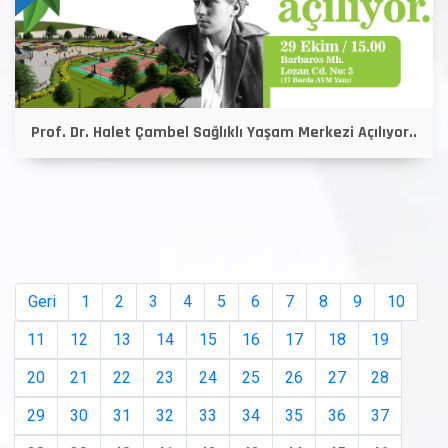
Prof. Dr. Halet Çambel Sağlıklı Yaşam Merkezi Açılıyor..
Geri
1
2
3
4
5
6
7
8
9
10
11
12
13
14
15
16
17
18
19
20
21
22
23
24
25
26
27
28
29
30
31
32
33
34
35
36
37