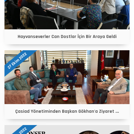
Hayvanseverler Can Dostlar İçin Bir Araya Geldi
27 Ekim 2022
Çasiad Yönetiminden Başkan Gökhan'a Ziyaret ...