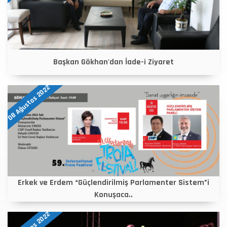
Başkan Gökhan'dan İade-i Ziyaret
08 Ağustos 2022
Erkek ve Erdem “Güçlendirilmiş Parlamenter Sistem”i
Konuşaca..