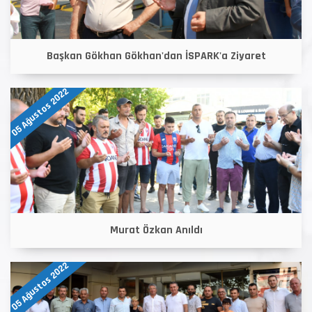
Başkan Gökhan Gökhan'dan İSPARK'a Ziyaret
05 Ağustos 2022
Murat Özkan Anıldı
05 Ağustos 2022