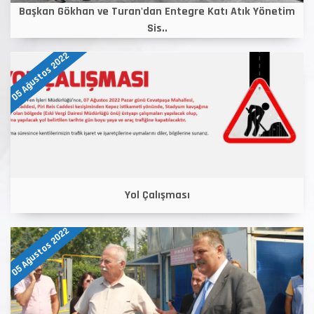
Başkan Gökhan ve Turan'dan Entegre Katı Atık Yönetim
Sis..
05 Ağustos 2022
Yol Çalışması
05 Ağustos 2022