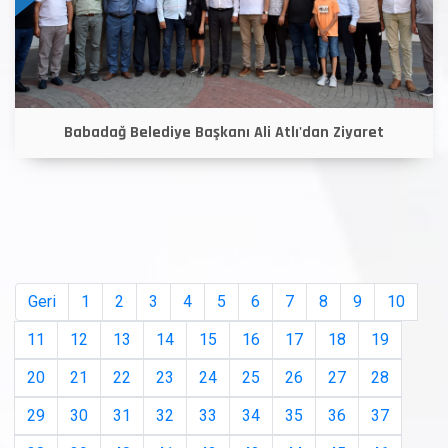
Babadağ Belediye Başkanı Ali Atlı'dan Ziyaret
Geri
1
2
3
4
5
6
7
8
9
10
11
12
13
14
15
16
17
18
19
20
21
22
23
24
25
26
27
28
29
30
31
32
33
34
35
36
37