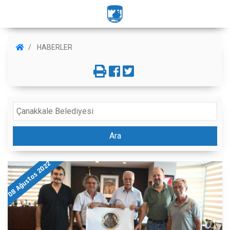
HABERLER
Ara
08 Ağustos 2022