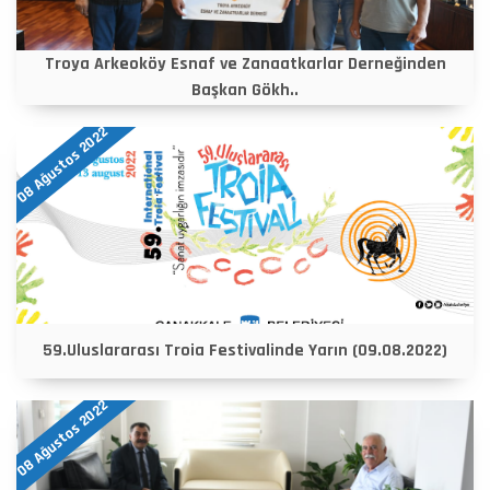
Troya Arkeoköy Esnaf ve Zanaatkarlar Derneğinden
Başkan Gökh..
08 Ağustos 2022
59.Uluslararası Troia Festivalinde Yarın (09.08.2022)
08 Ağustos 2022