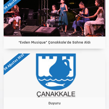
08 Ağustos 2022
“Evden Musique” Çanakkale'de Sahne Aldı
08 Ağustos 2022
Duyuru