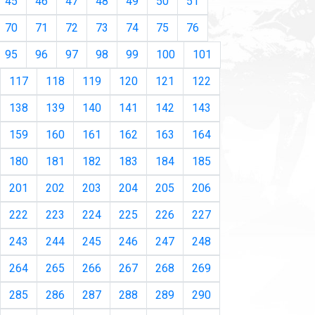
45
46
47
48
49
50
51
70
71
72
73
74
75
76
95
96
97
98
99
100
101
117
118
119
120
121
122
138
139
140
141
142
143
159
160
161
162
163
164
180
181
182
183
184
185
201
202
203
204
205
206
222
223
224
225
226
227
243
244
245
246
247
248
264
265
266
267
268
269
285
286
287
288
289
290