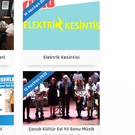
14 Haziran 2022
eti
Elektrik Kesintisi
13 Haziran 2022
l
Çocuk Kültür Evi Yıl Sonu Müzik