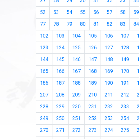
27
28
29
30
31
32
33
34
52
53
54
55
56
57
58
59
77
78
79
80
81
82
83
84
102
103
104
105
106
107
123
124
125
126
127
128
144
145
146
147
148
149
165
166
167
168
169
170
186
187
188
189
190
191
207
208
209
210
211
212
228
229
230
231
232
233
249
250
251
252
253
254
270
271
272
273
274
275