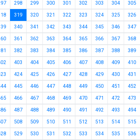
297
298
299
300
301
302
303
304
305
(current)
318
319
320
321
322
323
324
325
326
339
340
341
342
343
344
345
346
347
360
361
362
363
364
365
366
367
368
381
382
383
384
385
386
387
388
389
402
403
404
405
406
407
408
409
410
423
424
425
426
427
428
429
430
431
444
445
446
447
448
449
450
451
452
465
466
467
468
469
470
471
472
473
486
487
488
489
490
491
492
493
494
507
508
509
510
511
512
513
514
515
528
529
530
531
532
533
534
535
536