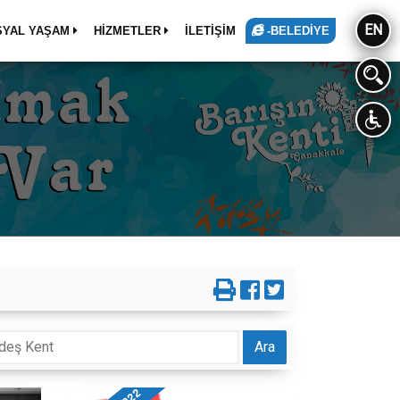
EN
SYAL YAŞAM
HİZMETLER
İLETİŞİM
-BELEDİYE
Ara