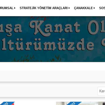
URUMSAL
STRATEJİK YÖNETİM ARAÇLARI
ÇANAKKALE
SO