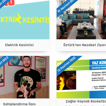
14 Haziran 2022
an 2022
Elektrik Kesintisi
Öztürk'ten Nezaket Ziyar
an 2022
13 Haziran 2022
Çağlar Kaynak Basketbo
Sahiplendirme İlanı