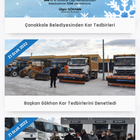
Çanakkale Belediyesinden Kar Tedbirleri
21 Ocak 2022
Başkan Gökhan Kar Tedbirlerini Denetledi
21 Ocak 2022