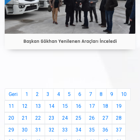
Başkan Gökhan Yenilenen Araçları İnceledi
Geri
1
2
3
4
5
6
7
8
9
10
11
12
13
14
15
16
17
18
19
20
21
22
23
24
25
26
27
28
29
30
31
32
33
34
35
36
37