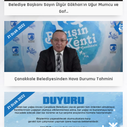
Belediye Başkanı Sayın Ülgür Gökhan'ın Uğur Mumcu ve
Gaf..
21 Ocak 2022
Çanakkale Belediyesinden Hava Durumu Tahmini
21 Ocak 2022