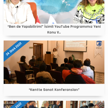
“Ben de Yapabilirim!” İsimli YouTube Programımız Yeni
Konu V..
24 Ocak 2022
“Kentte Sanat Konferansları”