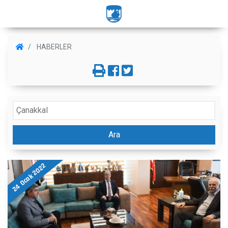
HABERLER
Ara
24 Ocak 2022