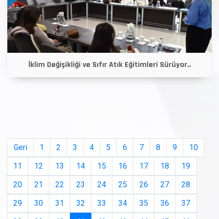
İklim Değişikliği ve Sıfır Atık Eğitimleri Sürüyor..
Geri
1
2
3
4
5
6
7
8
9
10
11
12
13
14
15
16
17
18
19
20
21
22
23
24
25
26
27
28
29
30
31
32
33
34
35
36
37