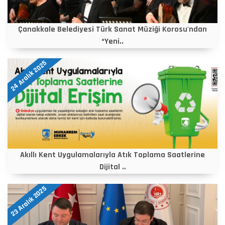
Çanakkale Belediyesi Türk Sanat Müziği Korosu'ndan
“Yeni..
24 Aralık 2025
Akıllı Kent Uygulamalarıyla Atık Toplama Saatlerine
Dijital ..
23 Aralık 2025