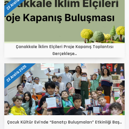
22 Aralık 2025
Çanakkale İklim Elçileri Proje Kapanış Toplantısı
Gerçekleşe..
22 Aralık 2025
Çocuk Kültür Evi'nde “Sanatçı Buluşmaları” Etkinliği Baş..