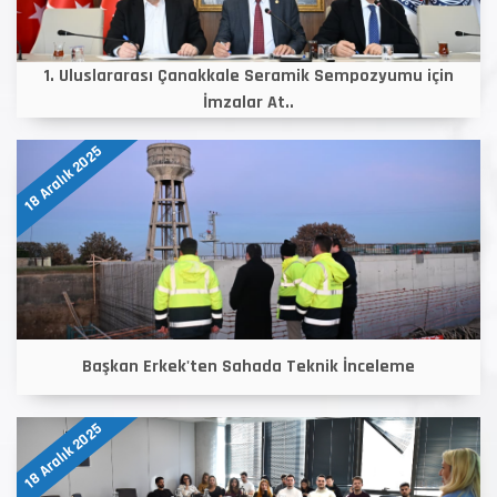
1. Uluslararası Çanakkale Seramik Sempozyumu için
İmzalar At..
18 Aralık 2025
Başkan Erkek'ten Sahada Teknik İnceleme
18 Aralık 2025