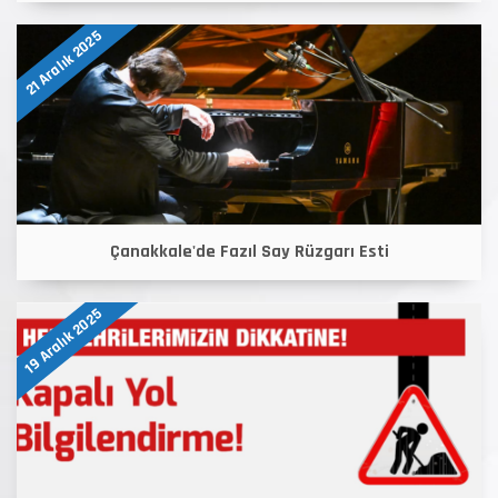
21 Aralık 2025
Çanakkale'de Fazıl Say Rüzgarı Esti
19 Aralık 2025