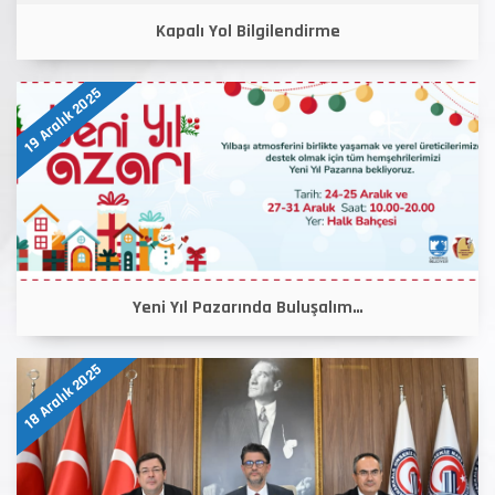
Kapalı Yol Bilgilendirme
19 Aralık 2025
Yeni Yıl Pazarında Buluşalım…
18 Aralık 2025