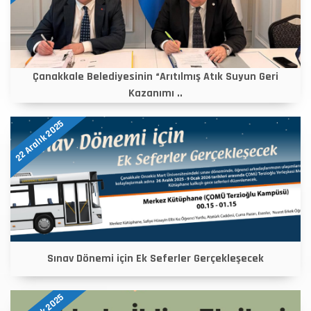
Çanakkale Belediyesinin “Arıtılmış Atık Suyun Geri
Kazanımı ..
22 Aralık 2025
Sınav Dönemi için Ek Seferler Gerçekleşecek