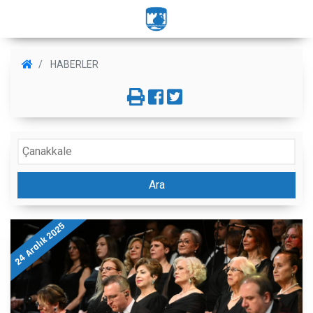
HABERLER
Ara
24 Aralık 2025