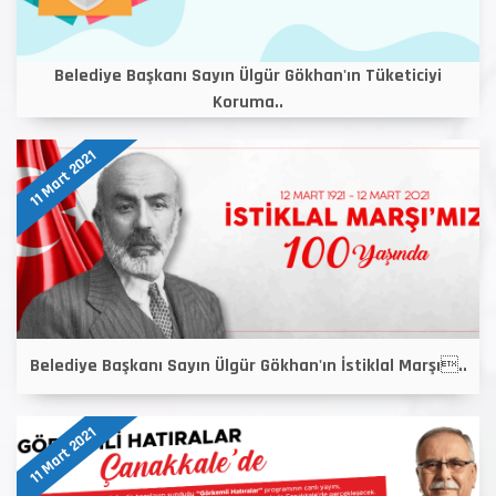
Belediye Başkanı Sayın Ülgür Gökhan'ın Tüketiciyi
Koruma..
11 Mart 2021
Belediye Başkanı Sayın Ülgür Gökhan'ın İstiklal Marşı..
11 Mart 2021