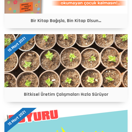
Bir Kitap Bağışla, Bin Kitap Olsun…
15 Mart 2021
Bitkisel Üretim Çalışmaları Hızla Sürüyor
15 Mart 2021