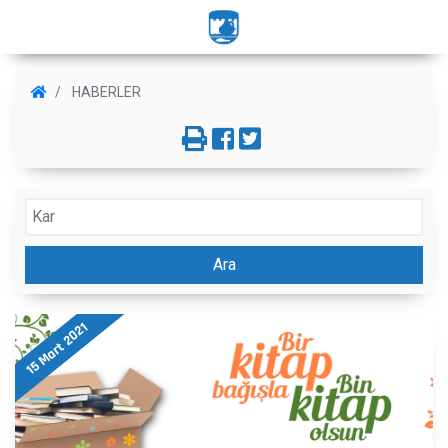
HABERLER
Ara
15 Mart 2021