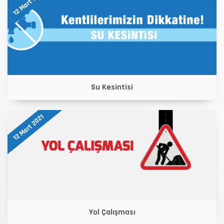
12 Mart 2021
Su Kesintisi
12 Mart 2021
Yol Çalışması