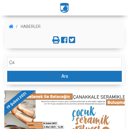
HABERLER
Ara
19 Şubat 2021