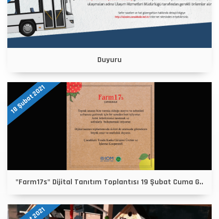
Duyuru
18 Şubat 2021
"Farm17s" Dijital Tanıtım Toplantısı 19 Şubat Cuma G..