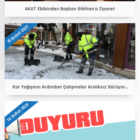
AKUT Ekibinden Başkan Gökhan'a Ziyaret
15 Şubat 2021
Kar Yağışının Ardından Çalışmalar Aralıksız Sürüyor..
14 Şubat 2021