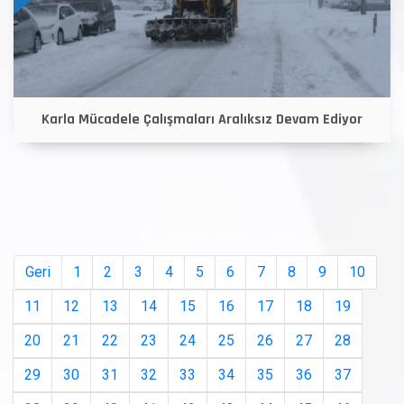
Karla Mücadele Çalışmaları Aralıksız Devam Ediyor
Geri
1
2
3
4
5
6
7
8
9
10
11
12
13
14
15
16
17
18
19
20
21
22
23
24
25
26
27
28
29
30
31
32
33
34
35
36
37