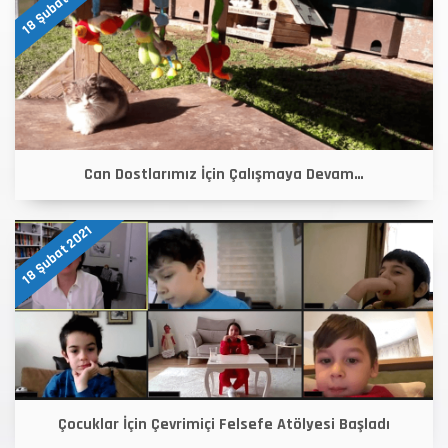
18 Şubat 2021
Can Dostlarımız İçin Çalışmaya Devam…
18 Şubat 2021
Çocuklar İçin Çevrimiçi Felsefe Atölyesi Başladı