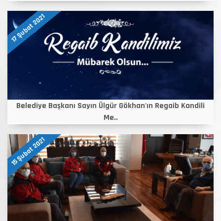
17 Şubat 2021
Belediye Başkanı Sayın Ülgür Gökhan'ın Regaib Kandili
Me..
15 Şubat 2021