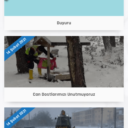
Duyuru
14 Şubat 2021
Can Dostlarımızı Unutmuyoruz
14 Şubat 2021