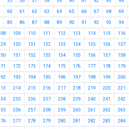
35
36
37
38
39
40
41
42
43
44
60
61
62
63
64
65
66
67
68
69
85
86
87
88
89
90
91
92
93
94
108
109
110
111
112
113
114
115
116
129
130
131
132
133
134
135
136
137
150
151
152
153
154
155
156
157
158
171
172
173
174
175
176
177
178
179
192
193
194
195
196
197
198
199
200
213
214
215
216
217
218
219
220
221
234
235
236
237
238
239
240
241
242
255
256
257
258
259
260
261
262
263
276
277
278
279
280
281
282
283
284