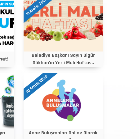
11 Aralık 2020
Belediye Başkanı Sayın Ülgür
net!
Gökhan'ın Yerli Malı Haftas..
10 Aralık 2020
yrı
Anne Buluşmaları Online Olarak