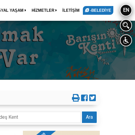
EN
SYAL YAŞAM
HİZMETLER
İLETİŞİM
-BELEDİYE
Ara