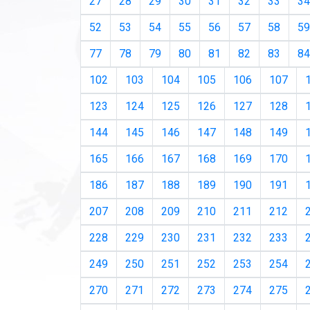
27
28
29
30
31
32
33
34
52
53
54
55
56
57
58
59
77
78
79
80
81
82
83
84
102
103
104
105
106
107
123
124
125
126
127
128
144
145
146
147
148
149
165
166
167
168
169
170
186
187
188
189
190
191
207
208
209
210
211
212
228
229
230
231
232
233
249
250
251
252
253
254
270
271
272
273
274
275