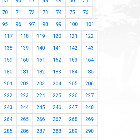
45
46
47
48
49
50
51
70
71
72
73
74
75
76
95
96
97
98
99
100
101
117
118
119
120
121
122
138
139
140
141
142
143
159
160
161
162
163
164
180
181
182
183
184
185
201
202
203
204
205
206
222
223
224
225
226
227
243
244
245
246
247
248
264
265
266
267
268
269
285
286
287
288
289
290