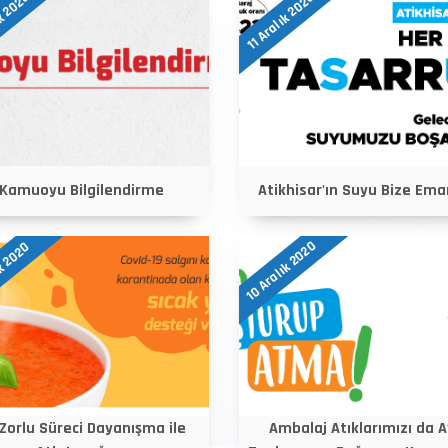
ık 2020
11 Aralık 2020
Kamuoyu Bilgilendirme
Atikhisar'ın Suyu Bize Ema
10 Aralık 2020
ık 2020
Zorlu Süreci Dayanışma ile
Ambalaj Atıklarımızı da A