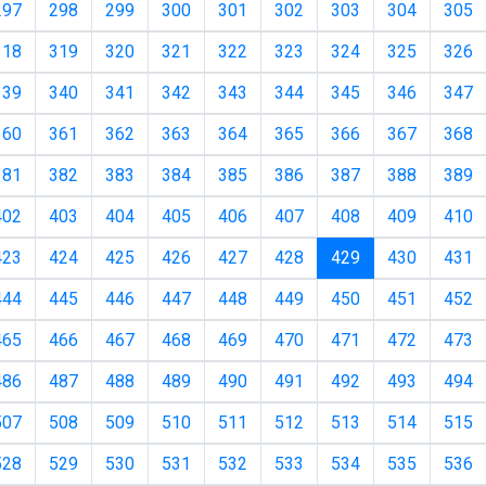
297
298
299
300
301
302
303
304
305
318
319
320
321
322
323
324
325
326
339
340
341
342
343
344
345
346
347
360
361
362
363
364
365
366
367
368
381
382
383
384
385
386
387
388
389
402
403
404
405
406
407
408
409
410
(current)
423
424
425
426
427
428
429
430
431
444
445
446
447
448
449
450
451
452
465
466
467
468
469
470
471
472
473
486
487
488
489
490
491
492
493
494
507
508
509
510
511
512
513
514
515
528
529
530
531
532
533
534
535
536