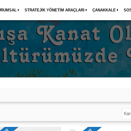
URUMSAL
STRATEJİK YÖNETİM ARAÇLARI
ÇANAKKALE
SO