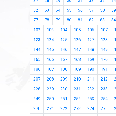
27
28
29
30
31
32
33
34
52
53
54
55
56
57
58
59
77
78
79
80
81
82
83
84
102
103
104
105
106
107
123
124
125
126
127
128
144
145
146
147
148
149
165
166
167
168
169
170
186
187
188
189
190
191
207
208
209
210
211
212
228
229
230
231
232
233
249
250
251
252
253
254
270
271
272
273
274
275