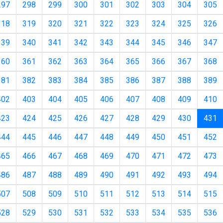
297
298
299
300
301
302
303
304
305
318
319
320
321
322
323
324
325
326
339
340
341
342
343
344
345
346
347
360
361
362
363
364
365
366
367
368
381
382
383
384
385
386
387
388
389
402
403
404
405
406
407
408
409
410
(c
423
424
425
426
427
428
429
430
431
444
445
446
447
448
449
450
451
452
465
466
467
468
469
470
471
472
473
486
487
488
489
490
491
492
493
494
507
508
509
510
511
512
513
514
515
528
529
530
531
532
533
534
535
536