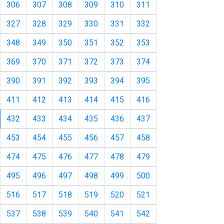
306
307
308
309
310
311
327
328
329
330
331
332
348
349
350
351
352
353
369
370
371
372
373
374
390
391
392
393
394
395
411
412
413
414
415
416
urrent)
432
433
434
435
436
437
453
454
455
456
457
458
474
475
476
477
478
479
495
496
497
498
499
500
516
517
518
519
520
521
537
538
539
540
541
542