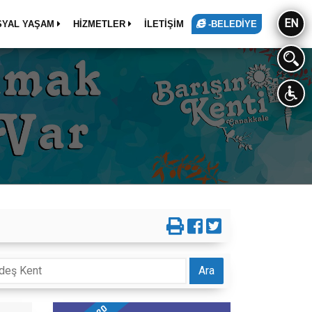
EN
SYAL YAŞAM
HİZMETLER
İLETİŞİM
-BELEDİYE
Ara