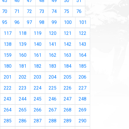
45
46
47
48
49
50
51
70
71
72
73
74
75
76
95
96
97
98
99
100
101
117
118
119
120
121
122
138
139
140
141
142
143
159
160
161
162
163
164
180
181
182
183
184
185
201
202
203
204
205
206
222
223
224
225
226
227
243
244
245
246
247
248
264
265
266
267
268
269
285
286
287
288
289
290