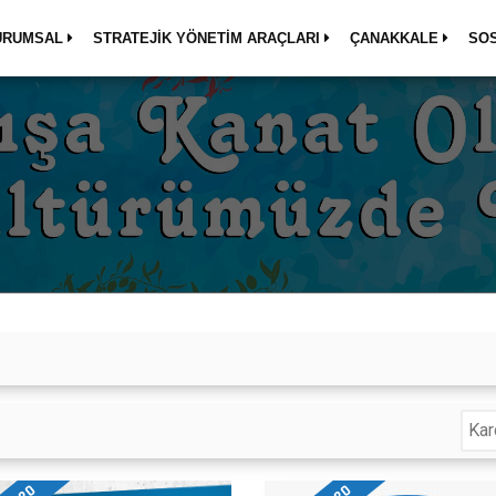
URUMSAL
STRATEJİK YÖNETİM ARAÇLARI
ÇANAKKALE
SO