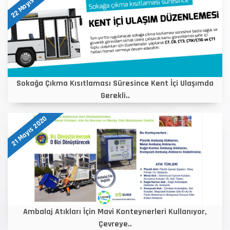
22 Mayıs 2020
Sokağa Çıkma Kısıtlaması Süresince Kent İçi Ulaşımda
Gerekli..
21 Mayıs 2020
Ambalaj Atıkları İçin Mavi Konteynerleri Kullanıyor,
Çevreye..