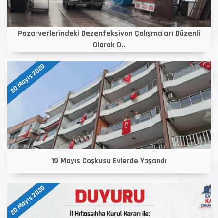
Pazaryerlerindeki Dezenfeksiyon Çalışmaları Düzenli
Olarak D..
20 Mayıs 2020
19 Mayıs Coşkusu Evlerde Yaşandı
20 Mayıs 2020