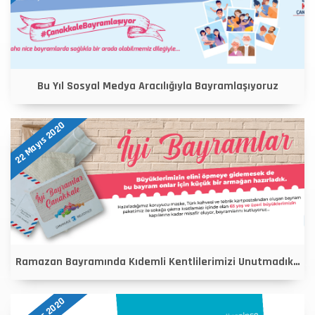
Bu Yıl Sosyal Medya Aracılığıyla Bayramlaşıyoruz
22 Mayıs 2020
Ramazan Bayramında Kıdemli Kentlilerimizi Unutmadık…