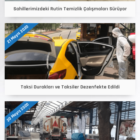
Sahillerimizdeki Rutin Temizlik Çalışmaları Sürüyor
21 Mayıs 2020
Taksi Durakları ve Taksiler Dezenfekte Edildi
20 Mayıs 2020