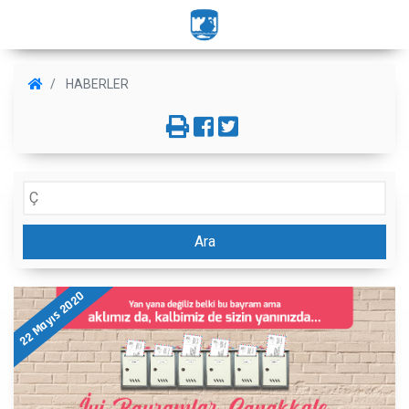
HABERLER
Ara
22 Mayıs 2020