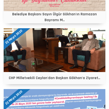
Belediye Başkanı Sayın Ülgür Gökhan'ın Ramazan
Bayramı M..
22 Mayıs 2020
CHP Milletvekili Ceylan'dan Başkan Gökhan'a Ziyaret..
22 Mayıs 2020