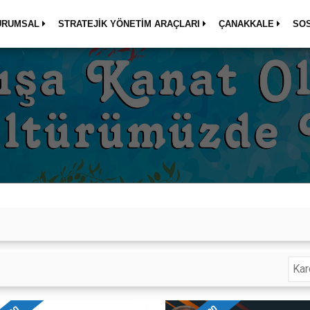
URUMSAL
STRATEJİK YÖNETİM ARAÇLARI
ÇANAKKALE
SO