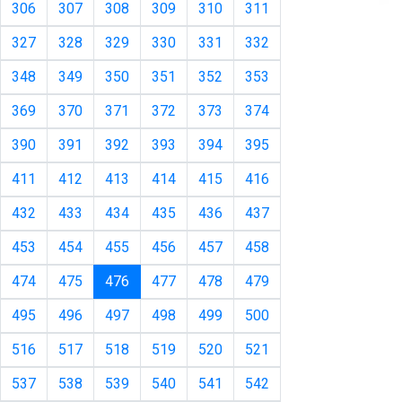
306
307
308
309
310
311
327
328
329
330
331
332
348
349
350
351
352
353
369
370
371
372
373
374
390
391
392
393
394
395
411
412
413
414
415
416
432
433
434
435
436
437
453
454
455
456
457
458
(current)
474
475
476
477
478
479
495
496
497
498
499
500
516
517
518
519
520
521
537
538
539
540
541
542