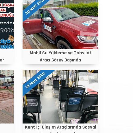
30 Mart 2020
Mobil Su Yükleme ve Tahsilat
or
Aracı Görev Başında
28 Mart 2020
Kent İçi Ulaşım Araçlarında Sosyal