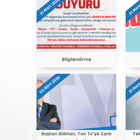
31 Mart 2020
31 Mar
Bilgilendirme
30 Mart 2020
31 Mar
Başkan Gökhan, Ton Tv"ye Canlı
Tek