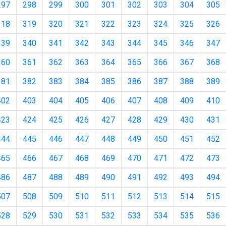
297
298
299
300
301
302
303
304
305
318
319
320
321
322
323
324
325
326
339
340
341
342
343
344
345
346
347
360
361
362
363
364
365
366
367
368
381
382
383
384
385
386
387
388
389
402
403
404
405
406
407
408
409
410
423
424
425
426
427
428
429
430
431
444
445
446
447
448
449
450
451
452
465
466
467
468
469
470
471
472
473
486
487
488
489
490
491
492
493
494
507
508
509
510
511
512
513
514
515
528
529
530
531
532
533
534
535
536