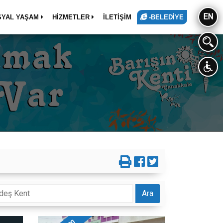
EN
SYAL YAŞAM
HİZMETLER
İLETİŞİM
-BELEDİYE
Ara