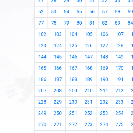
27
28
29
30
31
32
33
34
52
53
54
55
56
57
58
59
77
78
79
80
81
82
83
84
102
103
104
105
106
107
123
124
125
126
127
128
144
145
146
147
148
149
165
166
167
168
169
170
186
187
188
189
190
191
207
208
209
210
211
212
228
229
230
231
232
233
249
250
251
252
253
254
270
271
272
273
274
275