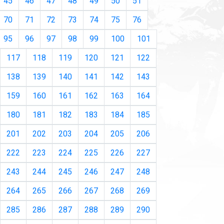
45
46
47
48
49
50
51
70
71
72
73
74
75
76
95
96
97
98
99
100
101
117
118
119
120
121
122
138
139
140
141
142
143
159
160
161
162
163
164
180
181
182
183
184
185
201
202
203
204
205
206
222
223
224
225
226
227
243
244
245
246
247
248
264
265
266
267
268
269
285
286
287
288
289
290