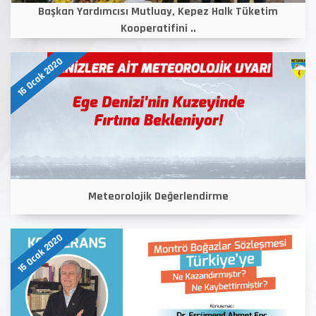
Başkan Yardımcısı Mutluay, Kepez Halk Tüketim
Kooperatifini ..
16 Ocak 2020
Meteorolojik Değerlendirme
16 Ocak 2020