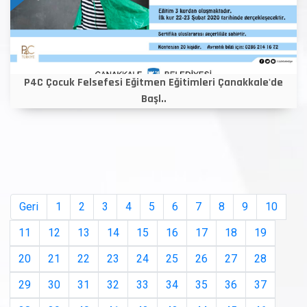
P4C Çocuk Felsefesi Eğitmen Eğitimleri Çanakkale'de
Başl..
Geri
1
2
3
4
5
6
7
8
9
10
11
12
13
14
15
16
17
18
19
20
21
22
23
24
25
26
27
28
29
30
31
32
33
34
35
36
37