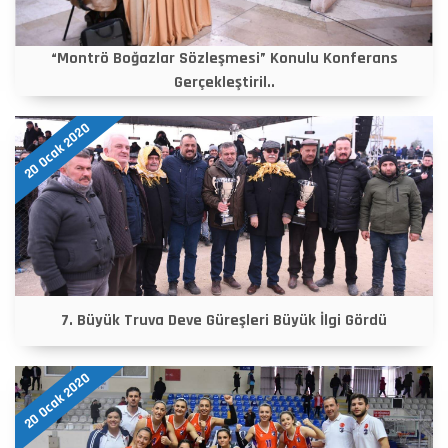
“Montrö Boğazlar Sözleşmesi” Konulu Konferans
Gerçekleştiril..
20 Ocak 2020
7. Büyük Truva Deve Güreşleri Büyük İlgi Gördü
20 Ocak 2020