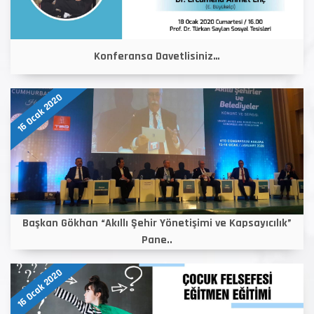
Konferansa Davetlisiniz…
16 Ocak 2020
Başkan Gökhan “Akıllı Şehir Yönetişimi ve Kapsayıcılık”
Pane..
16 Ocak 2020