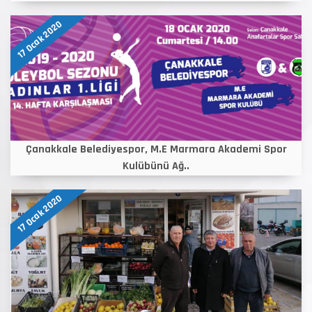
17 Ocak 2020
Çanakkale Belediyespor, M.E Marmara Akademi Spor
Kulübünü Ağ..
17 Ocak 2020