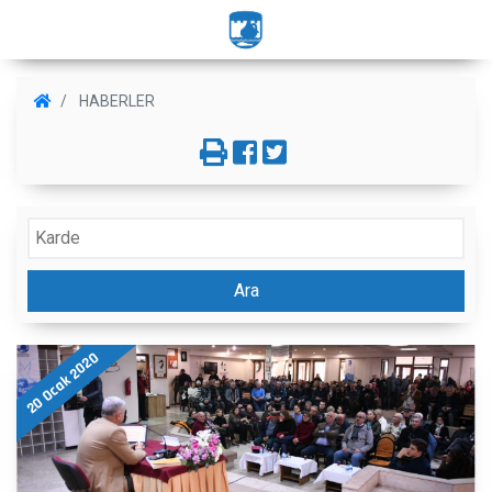
HABERLER
Ara
20 Ocak 2020