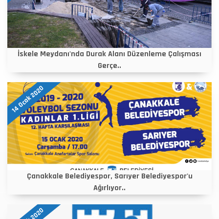
İskele Meydanı'nda Durak Alanı Düzenleme Çalışması
Gerçe..
14 Ocak 2020
Çanakkale Belediyespor, Sarıyer Belediyespor'u
Ağırlıyor..