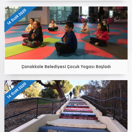
14 Ocak 2020
Çanakkale Belediyesi Çocuk Yogası Başladı
14 Ocak 2020