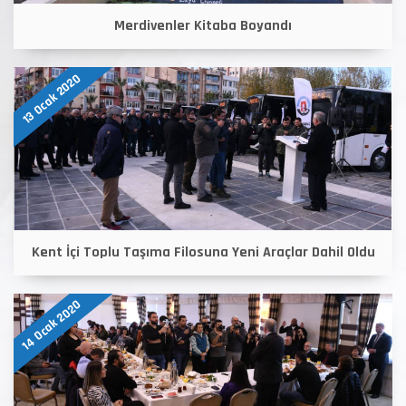
Merdivenler Kitaba Boyandı
13 Ocak 2020
Kent İçi Toplu Taşıma Filosuna Yeni Araçlar Dahil Oldu
14 Ocak 2020