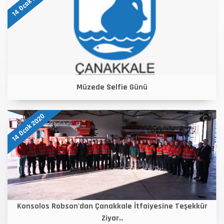
14 Ocak 2020
Müzede Selfie Günü
14 Ocak 2020
Konsolos Robson'dan Çanakkale İtfaiyesine Teşekkür
Ziyar..