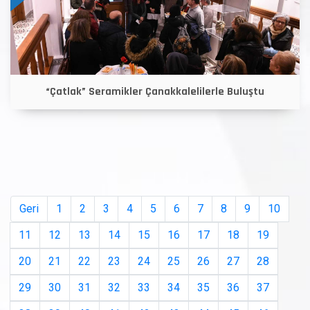
“Çatlak” Seramikler Çanakkalelilerle Buluştu
Geri
1
2
3
4
5
6
7
8
9
10
11
12
13
14
15
16
17
18
19
20
21
22
23
24
25
26
27
28
29
30
31
32
33
34
35
36
37