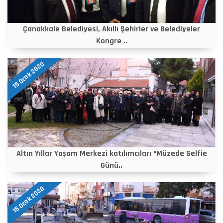
Çanakkale Belediyesi, Akıllı Şehirler ve Belediyeler
Kongre ..
15 Ocak 2020
Altın Yıllar Yaşam Merkezi katılımcıları “Müzede Selfie
Günü..
15 Ocak 2020