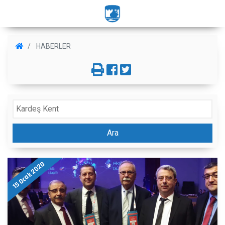
HABERLER
Ara
15 Ocak 2020