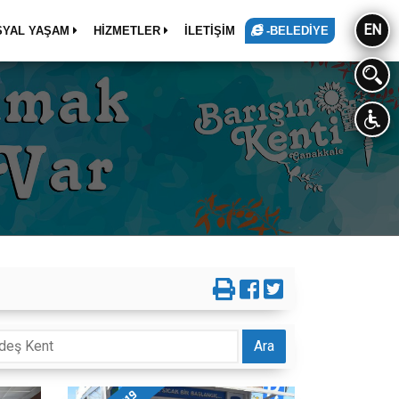
EN
SYAL YAŞAM
HİZMETLER
İLETİŞİM
-BELEDİYE
Ara