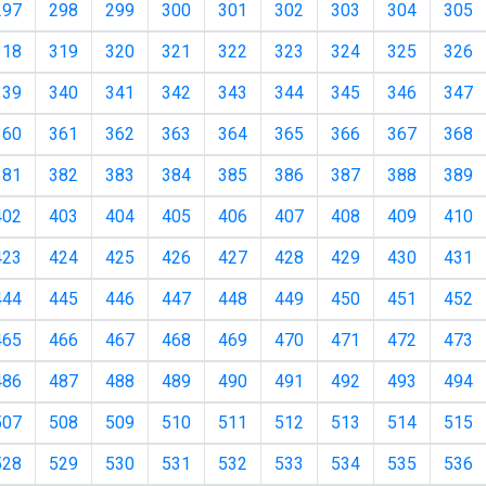
297
298
299
300
301
302
303
304
305
318
319
320
321
322
323
324
325
326
339
340
341
342
343
344
345
346
347
360
361
362
363
364
365
366
367
368
381
382
383
384
385
386
387
388
389
402
403
404
405
406
407
408
409
410
423
424
425
426
427
428
429
430
431
444
445
446
447
448
449
450
451
452
465
466
467
468
469
470
471
472
473
486
487
488
489
490
491
492
493
494
ent)
507
508
509
510
511
512
513
514
515
528
529
530
531
532
533
534
535
536