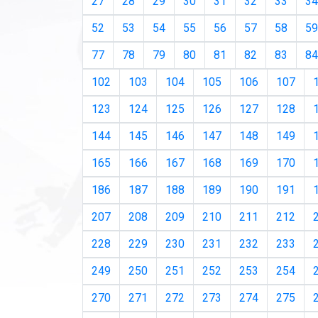
27
28
29
30
31
32
33
34
52
53
54
55
56
57
58
59
77
78
79
80
81
82
83
84
102
103
104
105
106
107
123
124
125
126
127
128
144
145
146
147
148
149
165
166
167
168
169
170
186
187
188
189
190
191
207
208
209
210
211
212
228
229
230
231
232
233
249
250
251
252
253
254
270
271
272
273
274
275