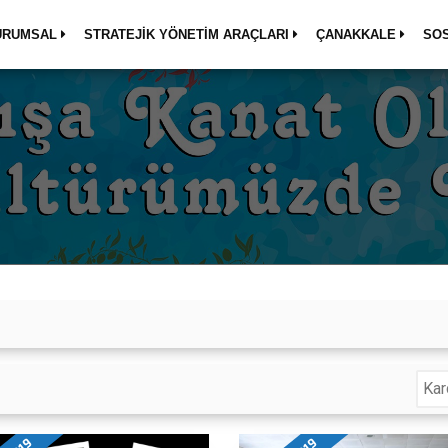
URUMSAL
STRATEJİK YÖNETİM ARAÇLARI
ÇANAKKALE
SO