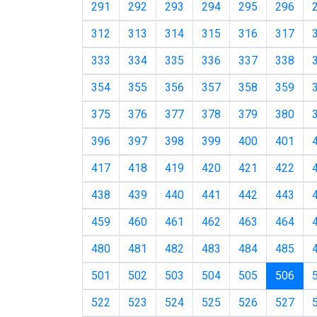
291
292
293
294
295
296
312
313
314
315
316
317
333
334
335
336
337
338
354
355
356
357
358
359
375
376
377
378
379
380
396
397
398
399
400
401
417
418
419
420
421
422
438
439
440
441
442
443
459
460
461
462
463
464
480
481
482
483
484
485
(curr
501
502
503
504
505
506
522
523
524
525
526
527