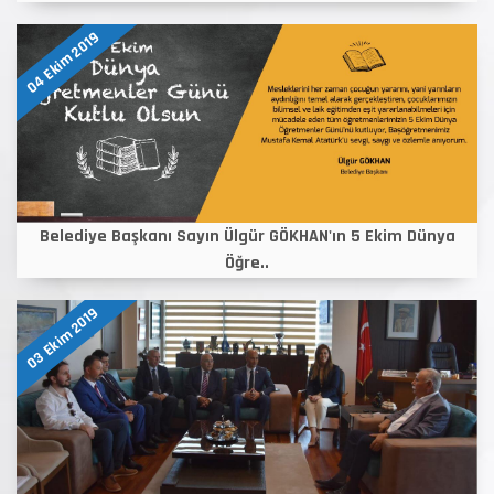
04 Ekim 2019
Belediye Başkanı Sayın Ülgür GÖKHAN'ın 5 Ekim Dünya
Öğre..
03 Ekim 2019