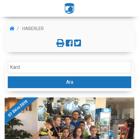
HABERLER
Ara
07 Ekim 2019