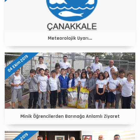
Meteorolojik Uyarı...
04 Ekim 2019
Minik Öğrencilerden Barınağa Anlamlı Ziyaret