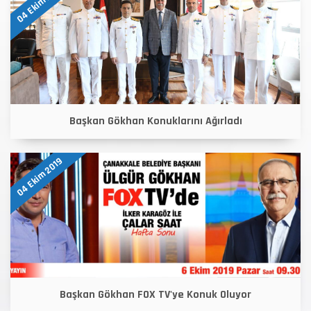
04 Ekim 2019
Başkan Gökhan Konuklarını Ağırladı
04 Ekim 2019
Başkan Gökhan FOX TV'ye Konuk Oluyor