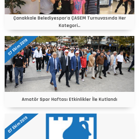
Çanakkale Belediyespor'a ÇASEM Turnuvasında Her
Kategori..
07 Ekim 2019
Amatör Spor Haftası Etkinlikler İle Kutlandı
07 Ekim 2019