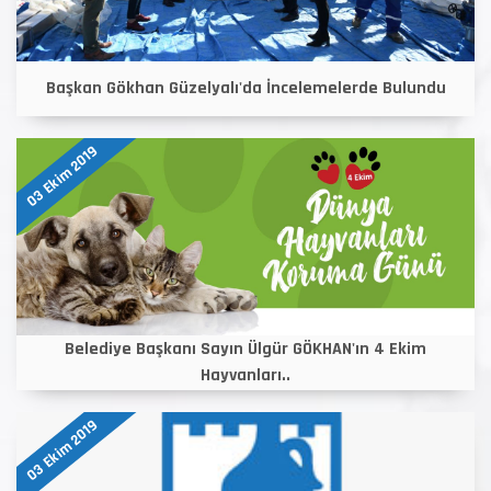
Başkan Gökhan Güzelyalı'da İncelemelerde Bulundu
03 Ekim 2019
Belediye Başkanı Sayın Ülgür GÖKHAN'ın 4 Ekim
Hayvanları..
03 Ekim 2019