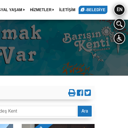
EN
SYAL YAŞAM
HİZMETLER
İLETİŞİM
-BELEDİYE
Ara