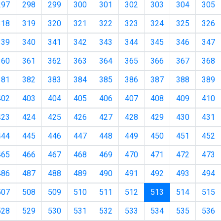
297
298
299
300
301
302
303
304
305
318
319
320
321
322
323
324
325
326
339
340
341
342
343
344
345
346
347
360
361
362
363
364
365
366
367
368
381
382
383
384
385
386
387
388
389
402
403
404
405
406
407
408
409
410
423
424
425
426
427
428
429
430
431
444
445
446
447
448
449
450
451
452
465
466
467
468
469
470
471
472
473
486
487
488
489
490
491
492
493
494
(current)
507
508
509
510
511
512
513
514
515
528
529
530
531
532
533
534
535
536