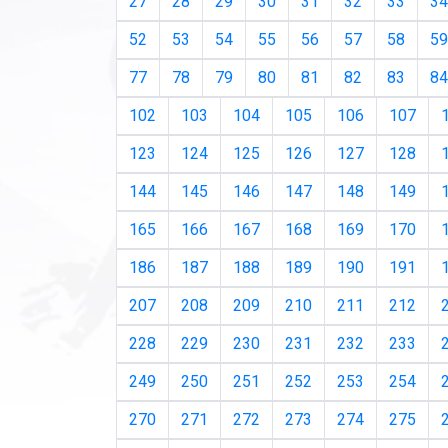
27
28
29
30
31
32
33
34
52
53
54
55
56
57
58
59
77
78
79
80
81
82
83
84
102
103
104
105
106
107
123
124
125
126
127
128
144
145
146
147
148
149
165
166
167
168
169
170
186
187
188
189
190
191
207
208
209
210
211
212
228
229
230
231
232
233
249
250
251
252
253
254
270
271
272
273
274
275