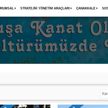
URUMSAL
STRATEJİK YÖNETİM ARAÇLARI
ÇANAKKALE
SO