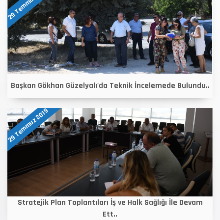
29 Temmuz 2019
Başkan Gökhan Güzelyalı'da Teknik İncelemede Bulundu..
29 Temmuz 2019
Stratejik Plan Toplantıları İş ve Halk Sağlığı İle Devam
Ett..