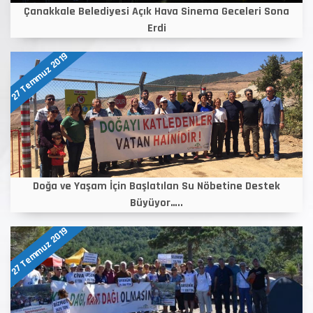
Çanakkale Belediyesi Açık Hava Sinema Geceleri Sona
Erdi
27 Temmuz 2019
Doğa ve Yaşam İçin Başlatılan Su Nöbetine Destek
Büyüyor…..
27 Temmuz 2019