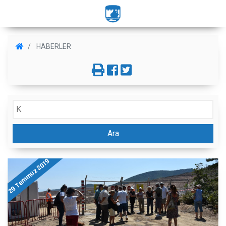
HABERLER
Ara
29 Temmuz 2019