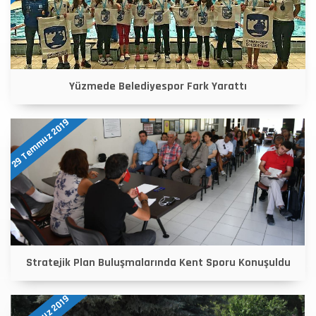
Yüzmede Belediyespor Fark Yarattı
29 Temmuz 2019
Stratejik Plan Buluşmalarında Kent Sporu Konuşuldu