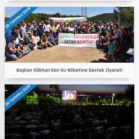
29 Temmuz 2019
Başkan Gökhan'dan Su Nöbetine Destek Ziyareti
29 Temmuz 2019