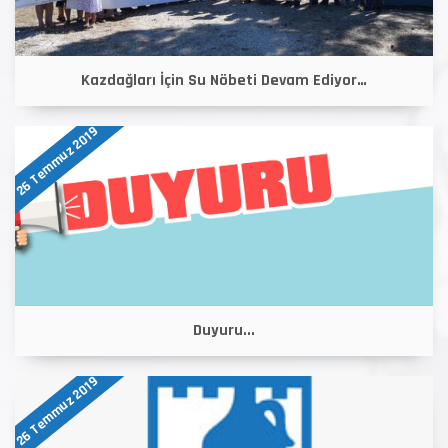
Kazdağları İçin Su Nöbeti Devam Ediyor…
26 Temmuz 2019
Duyuru...
26 Temmuz 2019