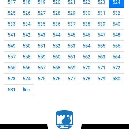
(cur
517
518
519
520
521
522
523
524
525
526
527
528
529
530
531
532
533
534
535
536
537
538
539
540
541
542
543
544
545
546
547
548
549
550
551
552
553
554
555
556
557
558
559
560
561
562
563
564
565
566
567
568
569
570
571
572
573
574
575
576
577
578
579
580
581
İleri