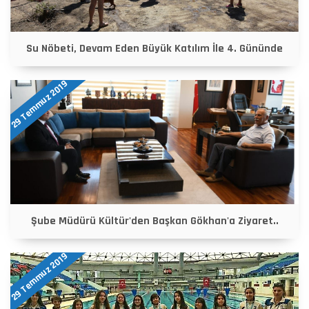
Su Nöbeti, Devam Eden Büyük Katılım İle 4. Gününde
29 Temmuz 2019
Şube Müdürü Kültür'den Başkan Gökhan'a Ziyaret..
29 Temmuz 2019