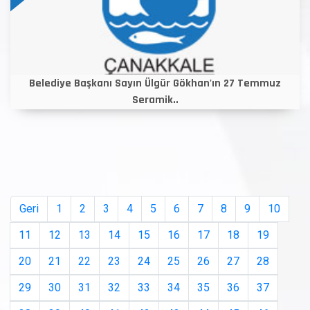
Belediye Başkanı Sayın Ülgür Gökhan'ın 27 Temmuz
Seramik..
Geri
1
2
3
4
5
6
7
8
9
10
11
12
13
14
15
16
17
18
19
20
21
22
23
24
25
26
27
28
29
30
31
32
33
34
35
36
37