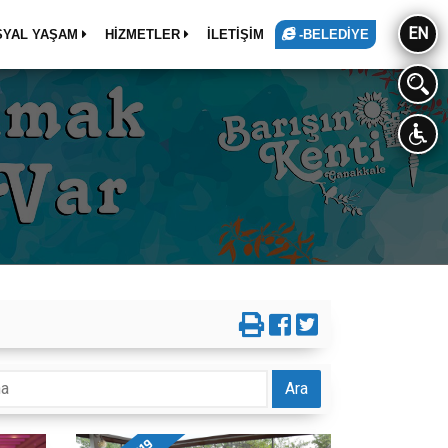
EN
SYAL YAŞAM
HİZMETLER
İLETİŞİM
-BELEDİYE
Ara