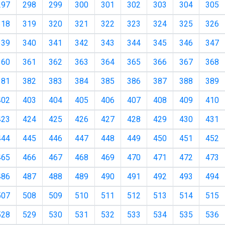
297
298
299
300
301
302
303
304
305
318
319
320
321
322
323
324
325
326
339
340
341
342
343
344
345
346
347
360
361
362
363
364
365
366
367
368
381
382
383
384
385
386
387
388
389
402
403
404
405
406
407
408
409
410
423
424
425
426
427
428
429
430
431
444
445
446
447
448
449
450
451
452
465
466
467
468
469
470
471
472
473
486
487
488
489
490
491
492
493
494
507
508
509
510
511
512
513
514
515
528
529
530
531
532
533
534
535
536