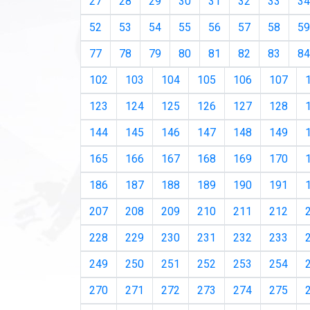
27
28
29
30
31
32
33
34
52
53
54
55
56
57
58
59
77
78
79
80
81
82
83
84
102
103
104
105
106
107
123
124
125
126
127
128
144
145
146
147
148
149
165
166
167
168
169
170
186
187
188
189
190
191
207
208
209
210
211
212
228
229
230
231
232
233
249
250
251
252
253
254
270
271
272
273
274
275