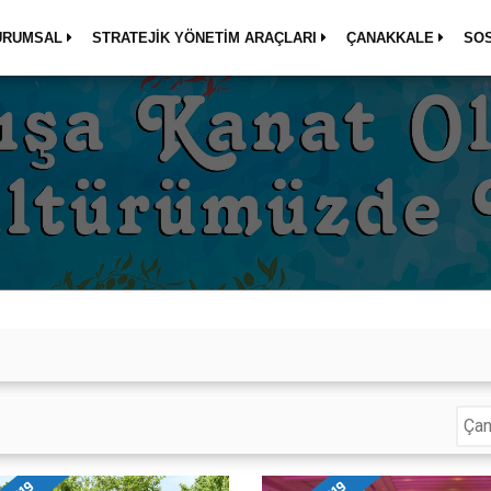
URUMSAL
STRATEJİK YÖNETİM ARAÇLARI
ÇANAKKALE
SO