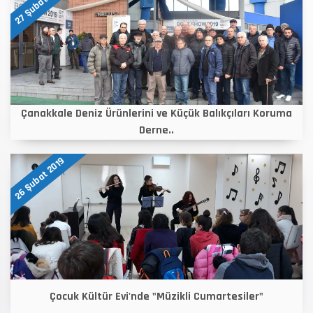
27 Şubat 2019
Çanakkale Deniz Ürünlerini ve Küçük Balıkçıları Koruma
Derne..
26 Şubat 2019
Çocuk Kültür Evi'nde "Müzikli Cumartesiler"