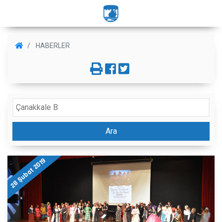
HABERLER
Ara
28 Şubat 2019