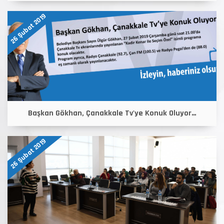
26 Şubat 2019
Başkan Gökhan, Çanakkale Tv'ye Konuk Oluyor…
26 Şubat 2019