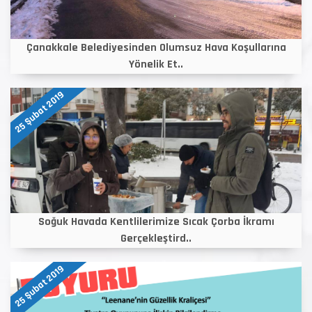
Çanakkale Belediyesinden Olumsuz Hava Koşullarına
Yönelik Et..
25 Şubat 2019
Soğuk Havada Kentlilerimize Sıcak Çorba İkramı
Gerçekleştird..
25 Şubat 2019