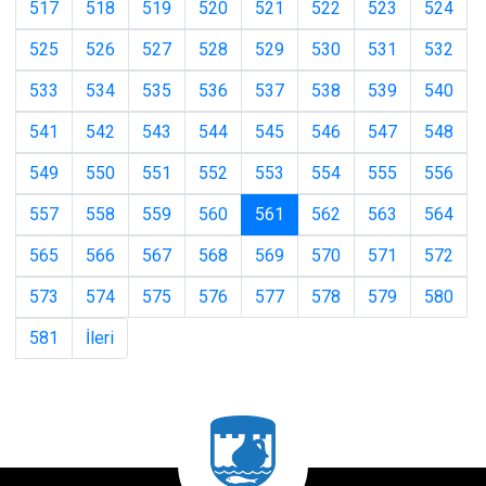
517
518
519
520
521
522
523
524
525
526
527
528
529
530
531
532
533
534
535
536
537
538
539
540
541
542
543
544
545
546
547
548
549
550
551
552
553
554
555
556
(current)
557
558
559
560
561
562
563
564
565
566
567
568
569
570
571
572
573
574
575
576
577
578
579
580
581
İleri