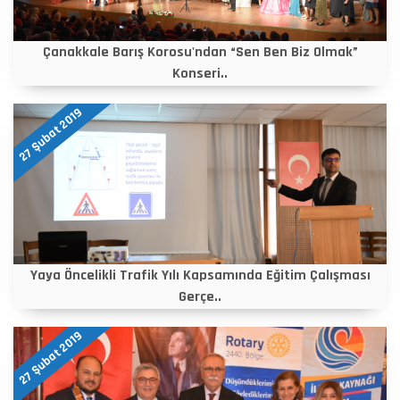
Çanakkale Barış Korosu'ndan “Sen Ben Biz Olmak”
Konseri..
27 Şubat 2019
Yaya Öncelikli Trafik Yılı Kapsamında Eğitim Çalışması
Gerçe..
27 Şubat 2019