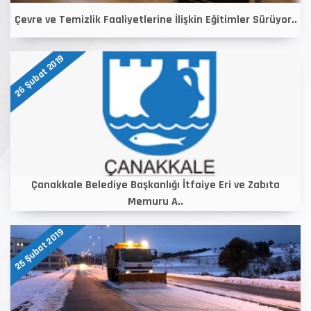
Çevre ve Temizlik Faaliyetlerine İlişkin Eğitimler Sürüyor..
26 Şubat 2019
Çanakkale Belediye Başkanlığı İtfaiye Eri ve Zabıta
Memuru A..
25 Şubat 2019