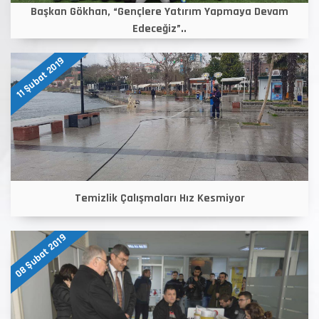
Başkan Gökhan, “Gençlere Yatırım Yapmaya Devam
Edeceğiz”..
11 Şubat 2019
Temizlik Çalışmaları Hız Kesmiyor
08 Şubat 2019