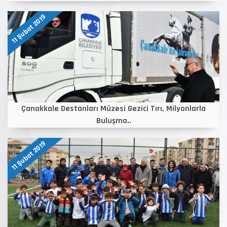
11 Şubat 2019
Çanakkale Destanları Müzesi Gezici Tırı, Milyonlarla
Buluşma..
11 Şubat 2019