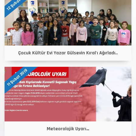
12 Şubat 2019
Çocuk Kültür Evi Yazar Gülsevin Kıral'ı Ağırladı..
11 Şubat 2019
Meteorolojik Uyarı…