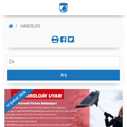
HABERLER
Ara
12 Şubat 2019