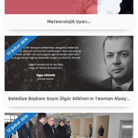
Meteorolojik Uyarı...
12 Şubat 2019
Belediye Başkanı Sayın Ülgür Gökhan'ın Teoman Alpay'..
12 Şubat 2019