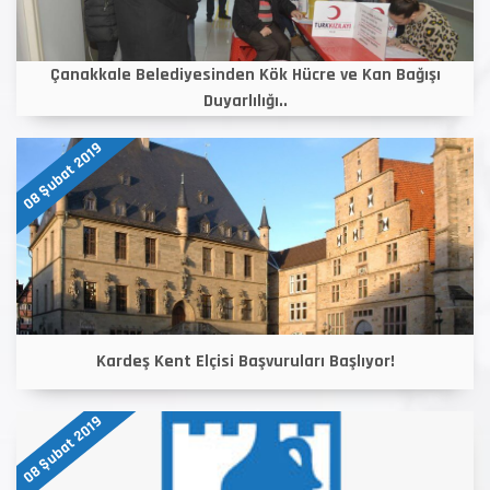
Çanakkale Belediyesinden Kök Hücre ve Kan Bağışı
Duyarlılığı..
08 Şubat 2019
Kardeş Kent Elçisi Başvuruları Başlıyor!
08 Şubat 2019