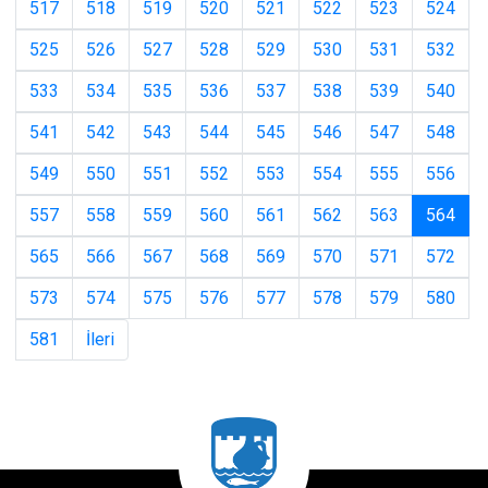
517
518
519
520
521
522
523
524
525
526
527
528
529
530
531
532
533
534
535
536
537
538
539
540
541
542
543
544
545
546
547
548
549
550
551
552
553
554
555
556
(cur
557
558
559
560
561
562
563
564
565
566
567
568
569
570
571
572
573
574
575
576
577
578
579
580
581
İleri