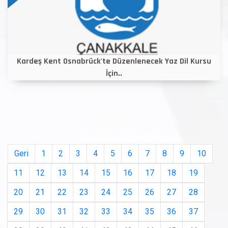
Kardeş Kent Osnabrück'te Düzenlenecek Yaz Dil Kursu
İçin..
Geri
1
2
3
4
5
6
7
8
9
10
11
12
13
14
15
16
17
18
19
20
21
22
23
24
25
26
27
28
29
30
31
32
33
34
35
36
37