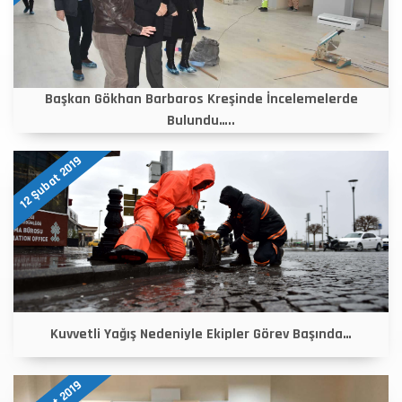
Başkan Gökhan Barbaros Kreşinde İncelemelerde
Bulundu…..
12 Şubat 2019
Kuvvetli Yağış Nedeniyle Ekipler Görev Başında…