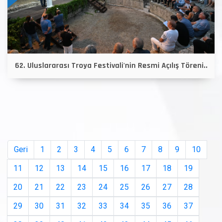
62. Uluslararası Troya Festivali'nin Resmi Açılış Töreni..
Geri
1
2
3
4
5
6
7
8
9
10
11
12
13
14
15
16
17
18
19
20
21
22
23
24
25
26
27
28
29
30
31
32
33
34
35
36
37