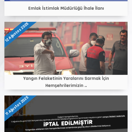
Emlak İstimlak Müdürlüğü İhale İlanı
12 Ağustos 2025
Yangın Felaketinin Yaralarını Sarmak İçin
Hemşehrilerimizin ..
11 Ağustos 2025