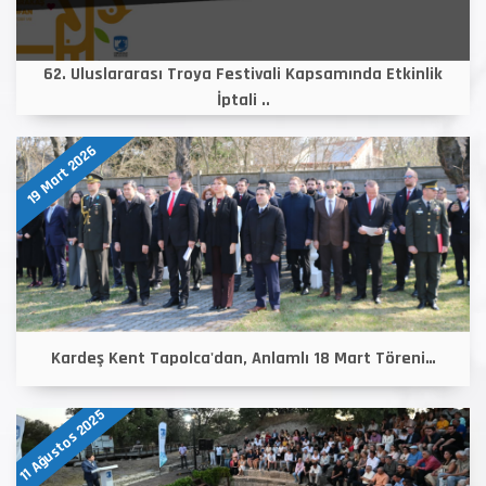
62. Uluslararası Troya Festivali Kapsamında Etkinlik
İptali ..
19 Mart 2026
Kardeş Kent Tapolca'dan, Anlamlı 18 Mart Töreni…
11 Ağustos 2025