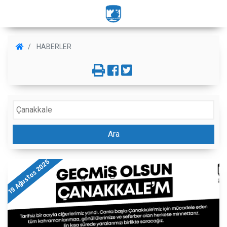
HABERLER
Ara
19 Ağustos 2025