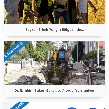
Başkan Erkek Yangın Bölgesinde...
15 Ağustos 2025
Dr. İbrahim Bakan Sokak'ta Altyapı Yenileniyor