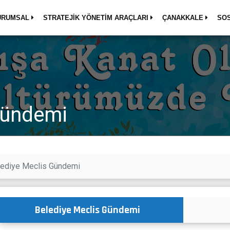
URUMSAL
STRATEJİK YÖNETİM ARAÇLARI
ÇANAKKALE
SO
Gündemi
ediye Meclis Gündemi
Belediye Meclis Gündemi