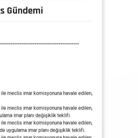
lis Gündemi
-------------------------------------------
ı ile meclis imar komisyonuna havale edilen,
ı ile meclis imar komisyonuna havale edilen,
ama imar planı değişiklik teklifi.
ı ile meclis imar komisyonuna havale edilen,
 uygulama imar planı değişiklik teklifi.
ı ile meclis imar komisyonuna havale edilen,