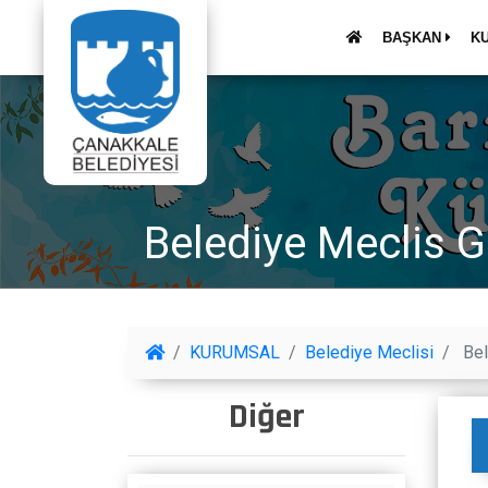
BAŞKAN
K
Belediye Meclis 
KURUMSAL
Belediye Meclisi
Bel
Diğer
Belediye Meclis Üyeleri