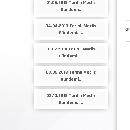
05.09.2018 Tarihli Meclis
01.06.2018 Tarihli Meclis
Gündemi.....
Gündemi..
04.04.2018 Tarihli Meclis
01.03.2018 Tarihli Meclis
G
Gündemi.....
Gündemi.....
--
04.01.2018 Tarihli Meclis
01.02.2018 Tarihli Meclis
Gündemi.....
Gündemi.....
03.05.2018 Tarihli Meclis
04.07.2018 Tarihli Meclis
Gündemi..
Gündemi..
03.10.2018 Tarihli Meclis
06.12.2018 Tarihli Meclis
Gündemi.....
Gündemi.....