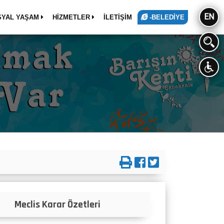
EN
SYAL YAŞAM
HİZMETLER
İLETİŞİM
-BELEDİYE
Meclis Karar Özetleri
Beledi