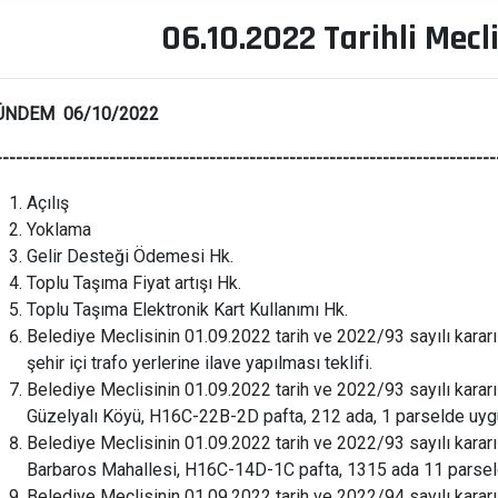
06.10.2022 Tarihli Mec
ÜNDEM 06/10/2022
---------------------------------------------------------------------------
Açılış
Yoklama
Gelir Desteği Ödemesi Hk.
Toplu Taşıma Fiyat artışı Hk.
Toplu Taşıma Elektronik Kart Kullanımı Hk.
Belediye Meclisinin 01.09.2022 tarih ve 2022/93 sayılı karar
şehir içi trafo yerlerine ilave yapılması teklifi.
Belediye Meclisinin 01.09.2022 tarih ve 2022/93 sayılı karar
Güzelyalı Köyü, H16C-22B-2D pafta, 212 ada, 1 parselde uygul
Belediye Meclisinin 01.09.2022 tarih ve 2022/93 sayılı karar
Barbaros Mahallesi, H16C-14D-1C pafta, 1315 ada 11 parselde
Belediye Meclisinin 01.09.2022 tarih ve 2022/94 sayılı karar