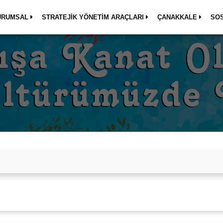
URUMSAL
STRATEJİK YÖNETİM ARAÇLARI
ÇANAKKALE
SO