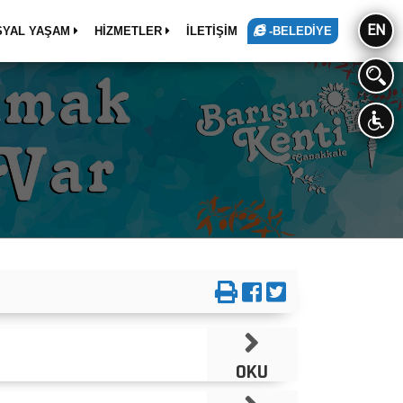
EN
SYAL YAŞAM
HİZMETLER
İLETİŞİM
-BELEDİYE
OKU