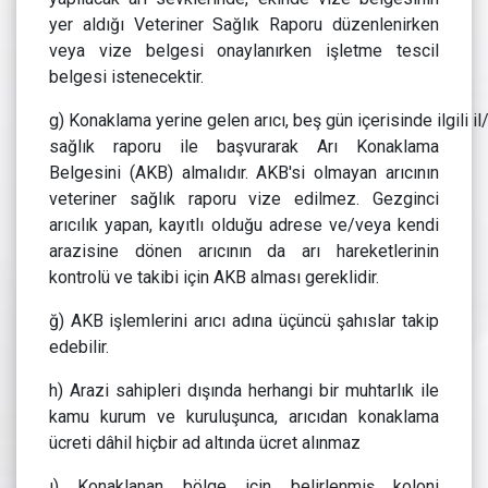
yer aldığı Veteriner Sağlık Raporu düzenlenirken
veya vize belgesi onaylanırken işletme tescil
belgesi istenecektir.
g) Konaklama yerine gelen arıcı, beş gün içerisinde ilgili i
sağlık raporu ile başvurarak Arı Konaklama
Belgesini (AKB) almalıdır. AKB'si olmayan arıcının
veteriner sağlık raporu vize edilmez. Gezginci
arıcılık yapan, kayıtlı olduğu adrese ve/veya kendi
arazisine dönen arıcının da arı hareketlerinin
kontrolü ve takibi için AKB alması gereklidir.
ğ) AKB işlemlerini arıcı adına üçüncü şahıslar takip
edebilir.
h) Arazi sahipleri dışında herhangi bir muhtarlık ile
kamu kurum ve kuruluşunca, arıcıdan konaklama
ücreti dâhil hiçbir ad altında ücret alınmaz
ı) Konaklanan bölge için belirlenmiş koloni