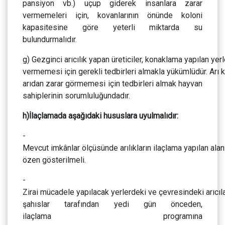
pansiyon vb.) uçup giderek insanlara zarar
vermemeleri için, kovanlarının önünde koloni
kapasitesine göre yeterli miktarda su
bulundurmalıdır.
g) Gezginci arıcılık yapan üreticiler, konaklama yapılan yer
vermemesi için gerekli tedbirleri almakla yükümlüdür. Arı k
arıdan zarar görmemesi için tedbirleri almak hayvan
sahiplerinin sorumluluğundadır.
h)İlaçlamada aşağıdaki hususlara uyulmalıdır:
-
Mevcut imkânlar ölçüsünde arılıkların ilaçlama yapılan al
özen gösterilmeli.
-
Zirai mücadele yapılacak yerlerdeki ve çevresindeki arıcı
şahıslar tarafından yedi gün önceden,
ilaçlama programına