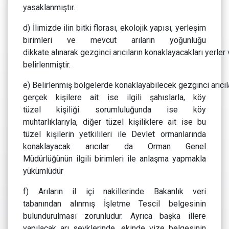
yasaklanmıştır.
d) İlimizde ilin bitki florası, ekolojik yapısı, yerleşim
birimleri ve mevcut arıların yoğunluğu
dikkate alınarak gezginci arıcıların konaklayacakları yerler 
belirlenmiştir.
e) Belirlenmiş bölgelerde konaklayabilecek gezginci arıcıl
gerçek kişilere ait ise ilgili şahıslarla, köy
tüzel kişiliği sorumluluğunda ise köy
muhtarlıklarıyla, diğer tüzel kişiliklere ait ise bu
tüzel kişilerin yetkilileri ile Devlet ormanlarında
konaklayacak arıcılar da Orman Genel
Müdürlüğünün ilgili birimleri ile anlaşma yapmakla
yükümlüdür
f) Arıların il içi nakillerinde Bakanlık veri
tabanından alınmış İşletme Tescil belgesinin
bulundurulması zorunludur. Ayrıca başka illere
yapılacak arı sevklerinde, ekinde vize belgesinin