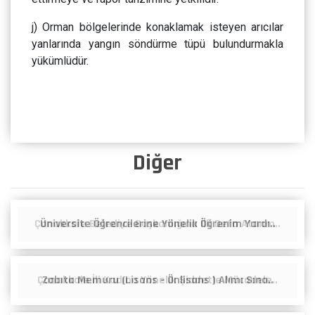
j) Orman bölgelerinde konaklamak isteyen arıcılar
yanlarında yangın söndürme tüpü bulundurmakla
yükümlüdür.
Diğer
Üniversite Öğrencilerine Yönelik Öğrenim Yardı..
Zabıta Memuru (Lisans - Önlisans ) Alımı Sına..