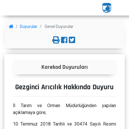
Duyurular
Genel Duyurular
Karekod Duyuruları
İmar 
Gezginci Arıcılık Hakkında Duyuru
İl Tarım ve Orman Müdürlüğünden yapılan
açıklamaya göre;
10 Temmuz 2018 Tarihli ve 30474 Sayılı Resmi