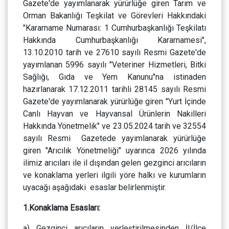
Gazete'de yayımlanarak yürürlüğe giren Tarım ve
Orman Bakanlığı Teşkilat ve Görevleri Hakkındaki
"Kararname Numarası: 1 Cumhurbaşkanlığı Teşkilatı
Hakkında Cumhurbaşkanlığı Kararnamesi",
13.10.2010 tarih ve 27610 sayılı Resmi Gazete'de
yayımlanan 5996 sayılı "Veteriner Hizmetleri, Bitki
Sağlığı, Gıda ve Yem Kanunu"na istinaden
hazırlanarak 17.12.2011 tarihli 28145 sayılı Resmi
Gazete'de yayımlanarak yürürlüğe giren "Yurt İçinde
Canlı Hayvan ve Hayvansal Ürünlerin Nakilleri
Hakkında Yönetmelik" ve 23.05.2024 tarih ve 32554
sayılı Resmi Gazetede yayımlanarak yürürlüğe
giren "Arıcılık Yönetmeliği" uyarınca 2026 yılında
ilimiz arıcıları ile il dışından gelen gezginci arıcıların
ve konaklama yerleri ilgili yöre halkı ve kurumların
uyacağı aşağıdaki esaslar belirlenmiştir.
1.Konaklama Esasları:
a) Gezginci arıcıların yerleştirilmesinden İl/İlçe