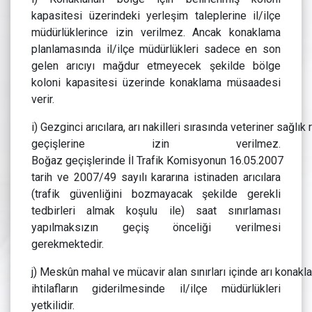
kapasitesi üzerindeki yerleşim taleplerine il/ilçe
müdürlüklerince izin verilmez. Ancak konaklama
planlamasında il/ilçe müdürlükleri sadece en son
gelen arıcıyı mağdur etmeyecek şekilde bölge
koloni kapasitesi üzerinde konaklama müsaadesi
verir.
i) Gezginci arıcılara, arı nakilleri sırasında veteriner sağlı
geçişlerine izin verilmez.
Boğaz geçişlerinde İl Trafik Komisyonun 16.05.2007
tarih ve 2007/49 sayılı kararına istinaden arıcılara
(trafik güvenliğini bozmayacak şekilde gerekli
tedbirleri almak koşulu ile) saat sınırlaması
yapılmaksızın geçiş önceliği verilmesi
gerekmektedir.
j) Meskûn mahal ve mücavir alan sınırları içinde arı konakl
ihtilafların giderilmesinde il/ilçe müdürlükleri
yetkilidir.