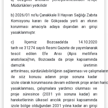
Müdürlükleri yetkilidir
b) 2026/01 no'lu Çanakkale İl Hayvan Sağlığı Zabıta
Komisyonu kararı ile Gökçeada yerli arı ırkının
korunması amacıyla adaya dışarıdan arı girişi
yasaklanmıştır.
c) İlçemiz Bozcaada'da 14.10.2020
tarih ve 31274 sayılı Resmi Gazete de yayımlanarak
tescil edilen Efe Arısı (Apis mellifera
anatoliaca)'nın, Bozcaada da proje kapsamında
damızlık üretimin
arttırılması, sürdürülebilirliğinin sağlanması ve çalışmala
ile söz konusu adanın proje sonuna kadar
izole olarak korunmasına devam edilerek proje arıları harici
yasaklanması, çalışmalara yardımcı olunması ve
proje süresince (2031 yılı sonuna kadar) arı
hareketlerinin ülkesel arıcılık projesi kapsamında
izole bölge olduğundan 2031 yılına kadar arı girişi