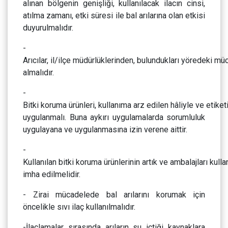
alınan bölgenin genişliği, kullanılacak ilacın cinsi,
atılma zamanı, etki süresi ile bal arılarına olan etkisi
duyurulmalıdır.
-
Arıcılar, il/ilçe müdürlüklerinden, bulundukları yöredeki m
almalıdır.
-
Bitki koruma ürünleri, kullanıma arz edilen hâliyle ve etiket
uygulanmalı. Buna aykırı uygulamalarda sorumluluk
uygulayana ve uygulanmasına izin verene aittir.
-
Kullanılan bitki koruma ürünlerinin artık ve ambalajları kulla
imha edilmelidir.
- Zirai mücadelede bal arılarını korumak için
öncelikle sıvı ilaç kullanılmalıdır.
-İlaçlamalar sırasında arıların su içtiği kaynaklara