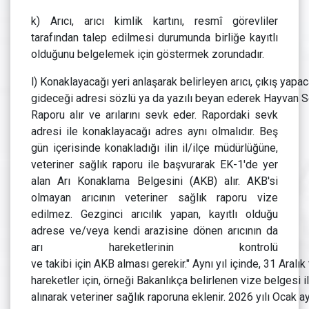
k) Arıcı, arıcı kimlik kartını, resmî görevliler
tarafından talep edilmesi durumunda birliğe kayıtlı
olduğunu belgelemek için göstermek zorundadır.
l) Konaklayacağı yeri anlaşarak belirleyen arıcı, çıkış yapac
gideceği adresi sözlü ya da yazılı beyan ederek Hayvan S
Raporu alır ve arılarını sevk eder. Rapordaki sevk
adresi ile konaklayacağı adres aynı olmalıdır. Beş
gün içerisinde konakladığı ilin il/ilçe müdürlüğüne,
veteriner sağlık raporu ile başvurarak EK-1'de yer
alan Arı Konaklama Belgesini (AKB) alır. AKB'si
olmayan arıcının veteriner sağlık raporu vize
edilmez. Gezginci arıcılık yapan, kayıtlı olduğu
adrese ve/veya kendi arazisine dönen arıcının da
arı hareketlerinin kontrolü
ve takibi için AKB alması gerekir." Aynı yıl içinde, 31 Aralık 
hareketler için, örneği Bakanlıkça belirlenen vize belgesi 
alınarak veteriner sağlık raporuna eklenir. 2026 yılı Ocak ayı