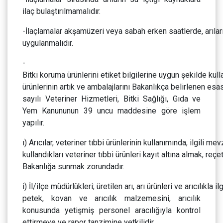
ilaç bulaştırılmamalıdır.
-İlaçlamalar akşamüzeri veya sabah erken saatlerde, arıla
uygulanmalıdır.
-
Bitki koruma ürünlerini etiket bilgilerine uygun şekilde ku
ürünlerinin artık ve ambalajlarını Bakanlıkça belirlenen e
sayılı Veteriner Hizmetleri, Bitki Sağlığı, Gıda ve
Yem Kanununun 39 uncu maddesine göre işlem
yapılır.
ı) Arıcılar, veteriner tıbbi ürünlerinin kullanımında, ilgili m
kullandıkları veteriner tıbbi ürünleri kayıt altına almak, 
Bakanlığa sunmak zorundadır.
i) İl/ilçe müdürlükleri; üretilen arı, arı ürünleri ve arıcılıkla il
petek, kovan ve arıcılık malzemesini, arıcılık
konusunda yetişmiş personel aracılığıyla kontrol
ettirmeye ve rapor tanzimine yetkilidir.