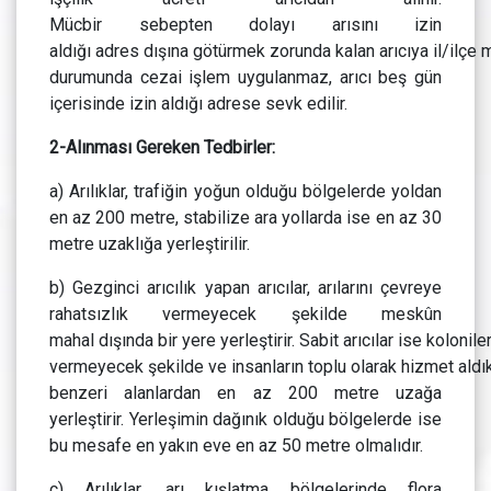
Mücbir sebepten dolayı arısını izin
aldığı adres dışına götürmek zorunda kalan arıcıya il/ilç
durumunda cezai işlem uygulanmaz, arıcı beş gün
içerisinde izin aldığı adrese sevk edilir.
2-Alınması Gereken Tedbirler:
a) Arılıklar, trafiğin yoğun olduğu bölgelerde yoldan
en az 200 metre, stabilize ara yollarda ise en az 30
metre uzaklığa yerleştirilir.
b) Gezginci arıcılık yapan arıcılar, arılarını çevreye
rahatsızlık vermeyecek şekilde meskûn
mahal dışında bir yere yerleştirir. Sabit arıcılar ise koloni
vermeyecek şekilde ve insanların toplu olarak hizmet aldıkla
benzeri alanlardan en az 200 metre uzağa
yerleştirir. Yerleşimin dağınık olduğu bölgelerde ise
bu mesafe en yakın eve en az 50 metre olmalıdır.
c) Arılıklar, arı kışlatma bölgelerinde flora