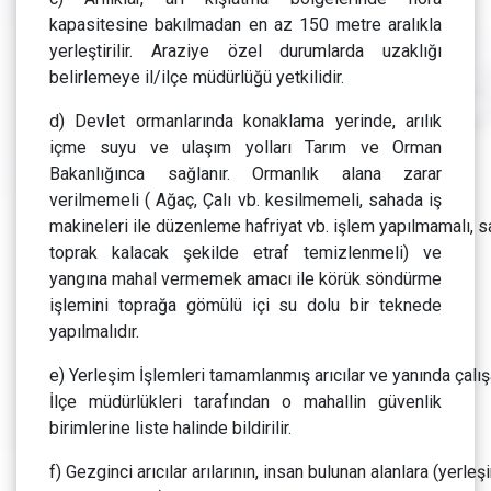
kapasitesine bakılmadan en az 150 metre aralıkla
yerleştirilir. Araziye özel durumlarda uzaklığı
belirlemeye il/ilçe müdürlüğü yetkilidir.
d) Devlet ormanlarında konaklama yerinde, arılık
içme suyu ve ulaşım yolları Tarım ve Orman
Bakanlığınca sağlanır. Ormanlık alana zarar
verilmemeli ( Ağaç, Çalı vb. kesilmemeli, sahada iş
makineleri ile düzenleme hafriyat vb. işlem yapılmamalı, 
toprak kalacak şekilde etraf temizlenmeli) ve
yangına mahal vermemek amacı ile körük söndürme
işlemini toprağa gömülü içi su dolu bir teknede
yapılmalıdır.
e) Yerleşim İşlemleri tamamlanmış arıcılar ve yanında çalışan
İlçe müdürlükleri tarafından o mahallin güvenlik
birimlerine liste halinde bildirilir.
f) Gezginci arıcılar arılarının, insan bulunan alanlara (yerleş