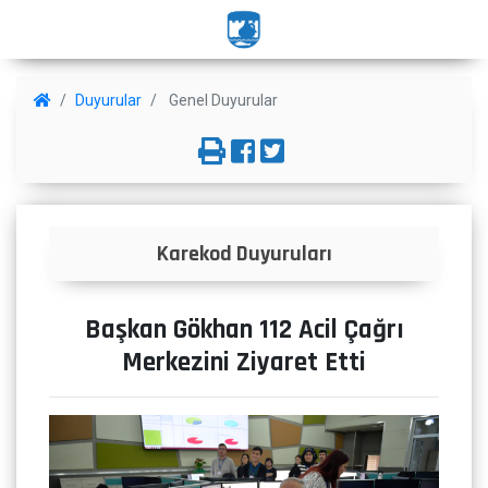
Duyurular
Genel Duyurular
kod Duyuruları
İmar Bültenle
Başkan Gökhan 112 Acil Çağrı
Merkezini Ziyaret Etti