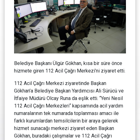
Belediye Başkanı Ülgür Gökhan, kısa bir süre önce
hizmete giren 112 Acil Çağrı Merkezi’ni ziyaret etti.
112 Acil Çağrı Merkezi ziyaretinde Başkan
Gökhan’a Belediye Başkan Yardımcısı Ali Sürücü ve
İtfaiye Müdürü Olcay Runa da eşlik etti. “Yeni Nesil
112 Acil Çağrı Merkezleri“ kapsamında acil yardım
numaralarının tek numarada toplanması amacı ile
farklı kurumlardan temsilcilerin bir araya gelerek
hizmet sunacağı merkezi ziyaret eden Başkan
Gökhan, buradaki çalışmalar ve 112 Acil Çağrı