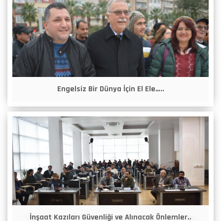
Engelsiz Bir Dünya İçin El Ele…..
İnşaat Kazıları Güvenliği ve Alınacak Önlemler..