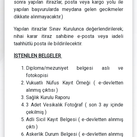
sonra yapılan itirazlar, posta veya kargo yolu ile
yapılan başvurularda meydana gelen gecikmeler
dikkate alınmayacaktır.)
Yapılan itirazlar Sınav Kurulunca değerlendirilerek;
nihai karar itiraz sahibine e-posta veya iadeli
taahhütlü posta ile bildirilecektir.
İSTENİLEN BELGELER
Diploma/mezuniyet belgesi aslı ve
fotokopisi
Vukuatlı Nüfus Kayıt Örneği ( e-devletten
alınmış çıktısı )
Sağlık Kurulu Raporu
3 Adet Vesikalık Fotoğraf ( son 3 ay içinde
çekilmiş )
Adli Sicil Kayıt Belgesi ( e-devletten alınmış
çıktı )
Askerlik Durum Belgesi ( e-devletten alınmış