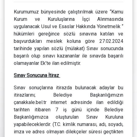
Kurumumuz bünyesinde çalıştırılmak üzere “Kamu
Kurum ve Kuruluşlarına İşçi Alınmasında
uygulanacak Usul ve Esaslar Hakkında Yönetmelik “
hükümleri gereğince sözlü sınavına katılan ve
başvurdukları meslek koluna göre 27.02.2024
tarihinde yapılan sözlü (mülakat) Sınav sonucunda
başarılı olup sınavı kazananlar ile sınavda başarılı
olamayanlar Ek’te ilan edilmiştir.
Sınav Sonucuna İtiraz
Sınav sonuçlarına itirazda bulunacak adaylar bu
itirazlarını; Belediye Başkanlığımızın
çanakkale.bel.tr internet adresinde ilan edildiği
tarihten itibaren 7 iş günü içinde Belediye
Başkanlığımızca oluşturulan Sınav Kuruluna
yapabileceklerdir. (T.C. kimlik numarası, adı, soyadı,
imza ve adres olmayan dilekçeler süresi geçtikten