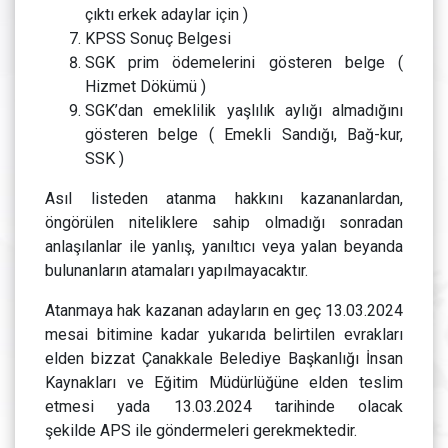
çıktı erkek adaylar için )
KPSS Sonuç Belgesi
SGK prim ödemelerini gösteren belge (
Hizmet Dökümü )
SGK’dan emeklilik yaşlılık aylığı almadığını
gösteren belge ( Emekli Sandığı, Bağ-kur,
SSK )
Asıl listeden atanma hakkını kazananlardan,
öngörülen niteliklere sahip olmadığı sonradan
anlaşılanlar ile yanlış, yanıltıcı veya yalan beyanda
bulunanların atamaları yapılmayacaktır.
Atanmaya hak kazanan adayların en geç 13.03.2024
mesai bitimine kadar yukarıda belirtilen evrakları
elden bizzat Çanakkale Belediye Başkanlığı İnsan
Kaynakları ve Eğitim Müdürlüğüne elden teslim
etmesi yada 13.03.2024 tarihinde olacak
şekilde APS ile göndermeleri gerekmektedir.