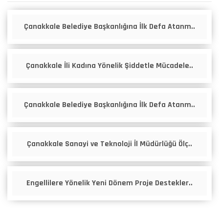
Çanakkale Belediye Başkanlığına İlk Defa Atanm..
Üniversite Öğrencilerine Yönelik Öğrenim Yardı..
Çanakkale İli Kadına Yönelik Şiddetle Mücadele..
Çanakkale Belediye Başkanlığına İlk Defa Atanm..
Çanakkale Sanayi ve Teknoloji İl Müdürlüğü Ölç..
Engellilere Yönelik Yeni Dönem Proje Destekler..