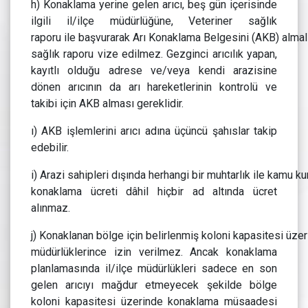
h) Konaklama yerine gelen arıcı, beş gün içerisinde
ilgili il/ilçe müdürlüğüne, Veteriner sağlık
raporu ile başvurarak Arı Konaklama Belgesini (AKB) almalı
sağlık raporu vize edilmez. Gezginci arıcılık yapan,
kayıtlı olduğu adrese ve/veya kendi arazisine
dönen arıcının da arı hareketlerinin kontrolü ve
takibi için AKB alması gereklidir.
ı) AKB işlemlerini arıcı adına üçüncü şahıslar takip
edebilir.
i) Arazi sahipleri dışında herhangi bir muhtarlık ile kamu k
konaklama ücreti dâhil hiçbir ad altında ücret
alınmaz.
j) Konaklanan bölge için belirlenmiş koloni kapasitesi üzeri
müdürlüklerince izin verilmez. Ancak konaklama
planlamasında il/ilçe müdürlükleri sadece en son
gelen arıcıyı mağdur etmeyecek şekilde bölge
koloni kapasitesi üzerinde konaklama müsaadesi