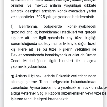
birimleri ve mevcut arıların yoğunluğu dikkate
alınarak gezginci arıcıların konaklayacakları yerler
ve kapasiteleri 2025 yılı için yeniden belirlenmiştir.
f) Belirlenmiş bölgelerde konaklayabilecek
gezginci arıcılar, konaklamak istedikleri yer gerçek
kişilere ait ise ilgili şahıslarla, köy tüzel kişiliği
sorumluluğunda ise köy muhtarlıklarıyla, diğer tüzel
kişiliklere ait ise bu tüzel kişilerin yetkilileri ile
Devlet ormanlarında konaklayacak arıcılar da Orman
Genel Müdürlüğünün ilgili birimleri ile anlaşma
yapmakla yükümlüdür.
g) Arıların il içi nakillerinde Bakanlık veri tabanından
alınmış İşletme Tescil belgesinin bulundurulması
zorunludur. Ayrıca başka illere yapılacak arı sevklerinde, 
aldığı Veteriner Sağlık Raporu düzenlenirken veya vize be
işletme tescil belgesi istenecektir.