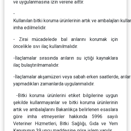
ve uygulanmasına izin verene aittir.
-
Kullanılan bitki koruma ürünlerinin artık ve ambalajları kulla
imha edilmelidir.
- Zirai mücadelede bal arılarını korumak için
öncelikle sıvı ilaç kullanılmalıdır.
-İlaçlamalar sırasında arıların su içtiği kaynaklara
ilaç bulaştırılmamalıdır.
-İlaçlamalar akşamüzeri veya sabah erken saatlerde, arılar
yapmadıkları zamanlarda uygulanmalıdır.
-Bitki koruma ürünlerini etiket bilgilerine uygun
şekilde kullanmayanlar ve bitki koruma ürünlerinin
artık ve ambalajlarını Bakanlıkça belirlenen esaslara
göre imha etmeyenler hakkında 5996 sayılı
Veteriner Hizmetleri, Bitki Sağlığı, Gıda ve Yem
Kanununun 39 uncu maddesine göre işlem yapılır.