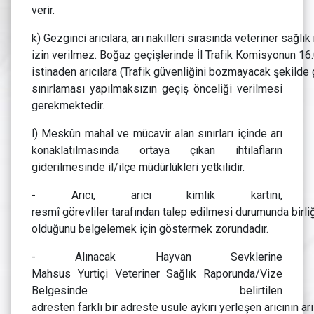
verir.
k) Gezginci arıcılara, arı nakilleri sırasında veteriner sağl
izin verilmez. Boğaz geçişlerinde İl Trafik Komisyonun 16.
istinaden arıcılara (Trafik güvenliğini bozmayacak şekilde g
sınırlaması yapılmaksızın geçiş önceliği verilmesi
gerekmektedir.
l) Meskûn mahal ve mücavir alan sınırları içinde arı
konaklatılmasında ortaya çıkan ihtilafların
giderilmesinde il/ilçe müdürlükleri yetkilidir.
- Arıcı, arıcı kimlik kartını,
resmî görevliler tarafından talep edilmesi durumunda birliğ
olduğunu belgelemek için göstermek zorundadır.
- Alınacak Hayvan Sevklerine
Mahsus Yurtiçi Veteriner Sağlık Raporunda/Vize
Belgesinde belirtilen
adresten farklı bir adreste usule aykırı yerleşen arıcının arıl