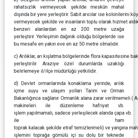
rahatsızlık vermeyecek şekilde meskûn mahal
dışında bir yere yerleştirir. Sabit arıcılar ise kolonilerini 
vermeyecek şekilde ve insanların toplu olarak hizmet aldıkla
benzeri alanlardan en az 200 metre uzağa
yerleştirir. Yerleşimin dağınık olduğu bölgelerde ise
bu mesafe en yakın eve en az 50 metre olmalıdır.
c) Arılıklar, arı kışlatma bölgelerinde flora kapasitesine b
yerleştirilir. Araziye özel durumlarda uzaklığı
belirlemeye il/ilçe müdürlüğü yetkilidir.
d) Devlet ormanlarında konaklama yerinde, arılık
içme suyu ve ulaşım yolları Tarım ve Orman
Bakanlığınca sağlanır. Ormanlık alana zarar verilmemeli ( A
makineleri ile düzenleme hafriyat vb.
işlem yapılmamalı, sadece yerleşilecek alanda çapa vb.
ile ham
toprak kalacak şekilde etraf temizlenmeli) ve yangına m
işlemini toprağa gömülü içi su dolu bir teknede