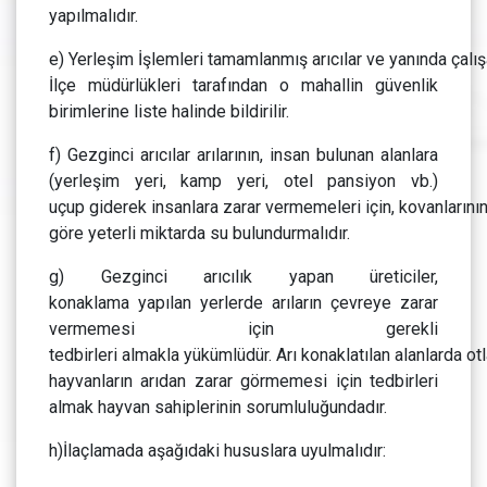
yapılmalıdır.
e) Yerleşim İşlemleri tamamlanmış arıcılar ve yanında çalışan
İlçe müdürlükleri tarafından o mahallin güvenlik
birimlerine liste halinde bildirilir.
f) Gezginci arıcılar arılarının, insan bulunan alanlara
(yerleşim yeri, kamp yeri, otel pansiyon vb.)
uçup giderek insanlara zarar vermemeleri için, kovanların
göre yeterli miktarda su bulundurmalıdır.
g) Gezginci arıcılık yapan üreticiler,
konaklama yapılan yerlerde arıların çevreye zarar
vermemesi için gerekli
tedbirleri almakla yükümlüdür. Arı konaklatılan alanlarda ot
hayvanların arıdan zarar görmemesi için tedbirleri
almak hayvan sahiplerinin sorumluluğundadır.
h)İlaçlamada aşağıdaki hususlara uyulmalıdır: