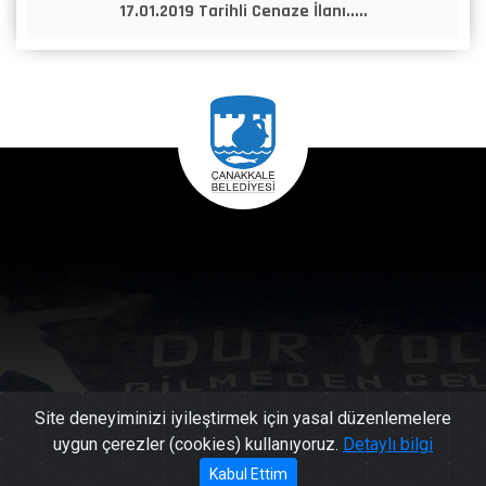
17.01.2019 Tarihli Cenaze İlanı.....
Site deneyiminizi iyileştirmek için yasal düzenlemelere
uygun çerezler (cookies) kullanıyoruz.
Detaylı bilgi
444 17
Kabul Ettim
Başkan'a Mesaj