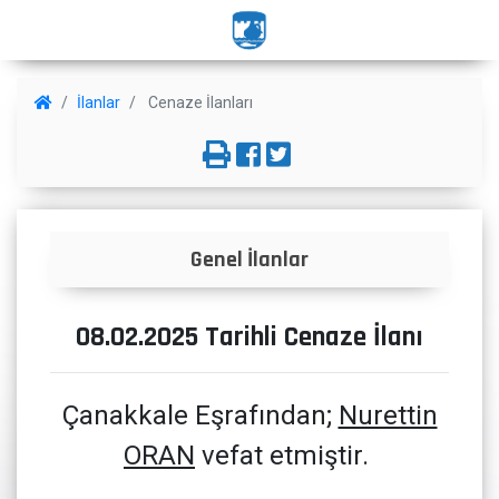
İlanlar
Cenaze İlanları
Genel İlanlar
08.02.2025 Tarihli Cenaze İlanı
Çanakkale Eşrafından;
Nurettin
ORAN
vefat etmiştir.