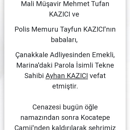
Mali Müşavir Mehmet Tufan
KAZICI ve
Polis Memuru Tayfun KAZICI'nın
babaları,
Çanakkale Adliyesinden Emekli,
Marina'daki Parola İsimli Tekne
Sahibi
Ayhan KAZICI
vefat
etmiştir.
Cenazesi bugün öğle
namazından sonra Kocatepe
Camii'nden kaldırılarak şehrimiz