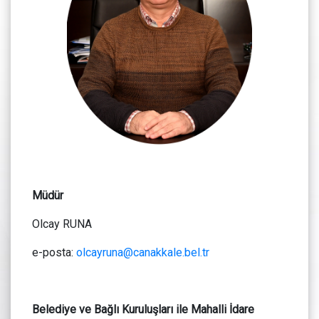
Müdür
Olcay RUNA
e-posta:
olcayruna@canakkale.bel.tr
Belediye ve Bağlı Kuruluşları ile Mahalli İdare