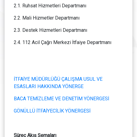
2.1. Ruhsat Hizmetleri Departmanı
2.2. Mali Hizmetler Departmanı
2.3. Destek Hizmetleri Departmanı
2.4. 112 Acil Çağrı Merkezi İtfaiye Departmanı
İTFAİYE MÜDÜRLÜĞÜ ÇALIŞMA USUL VE
ESASLARI HAKKINDA YÖNERGE
BACA TEMİZLEME VE DENETİM YÖNERGESİ
GÖNÜLLÜ İTFAİYECİLİK YÖNERGESİ
Süreç Akış Şemaları