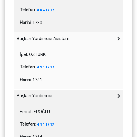
Telefon:
444 17 17
Harici:
1730
Başkan Yardımcısı Asistanı
İpek ÖZTÜRK
Telefon:
444 17 17
Harici:
1731
Başkan Yardımcısı
Emrah EROĞLU
Telefon:
444 17 17