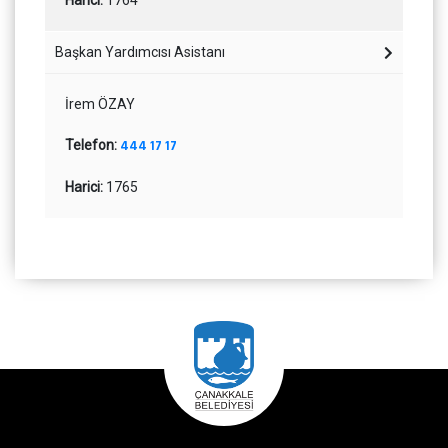
Harici:
1764
Başkan Yardımcısı Asistanı
İrem ÖZAY
Telefon:
444 17 17
Harici:
1765